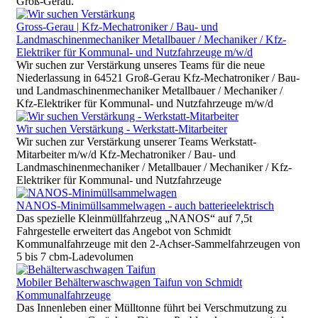
Groß-Gerau.
Gross-Gerau | Kfz-Mechatroniker / Bau- und
Landmaschinenmechaniker Metallbauer / Mechaniker / Kfz-
Elektriker für Kommunal- und Nutzfahrzeuge m/w/d
Wir suchen zur Verstärkung unseres Teams für die neue
Niederlassung in 64521 Groß-Gerau Kfz-Mechatroniker / Bau-
und Landmaschinenmechaniker Metallbauer / Mechaniker /
Kfz-Elektriker für Kommunal- und Nutzfahrzeuge m/w/d
Wir suchen Verstärkung - Werkstatt-Mitarbeiter
Wir suchen zur Verstärkung unserer Teams Werkstatt-
Mitarbeiter m/w/d Kfz-Mechatroniker / Bau- und
Landmaschinenmechaniker / Metallbauer / Mechaniker / Kfz-
Elektriker für Kommunal- und Nutzfahrzeuge
NANOS-Minimüllsammelwagen - auch batterieelektrisch
Das spezielle Kleinmüllfahrzeug „NANOS“ auf 7,5t
Fahrgestelle erweitert das Angebot von Schmidt
Kommunalfahrzeuge mit den 2-Achser-Sammelfahrzeugen von
5 bis 7 cbm-Ladevolumen
Mobiler Behälterwaschwagen Taifun von Schmidt
Kommunalfahrzeuge
Das Innenleben einer Mülltonne führt bei Verschmutzung zu