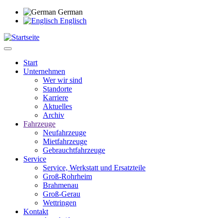
Direkt
German
zum
Englisch
Inhalt
Start
Unternehmen
Main
Wer wir sind
navigation
Standorte
Karriere
Aktuelles
Archiv
Fahrzeuge
Neufahrzeuge
Mietfahrzeuge
Gebrauchtfahrzeuge
Service
Service, Werkstatt und Ersatzteile
Groß-Rohrheim
Brahmenau
Groß-Gerau
Wettringen
Kontakt