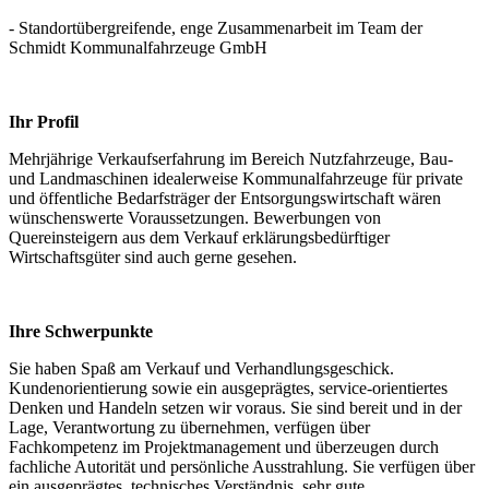
- Standortübergreifende, enge Zusammenarbeit im Team der
Schmidt Kommunalfahrzeuge GmbH
Ihr Profil
Mehrjährige Verkaufserfahrung im Bereich Nutzfahrzeuge, Bau-
und Landmaschinen idealerweise Kommunalfahrzeuge für private
und öffentliche Bedarfsträger der Entsorgungswirtschaft wären
wünschenswerte Voraussetzungen. Bewerbungen von
Quereinsteigern aus dem Verkauf erklärungsbedürftiger
Wirtschaftsgüter sind auch gerne gesehen.
Ihre Schwerpunkte
Sie haben Spaß am Verkauf und Verhandlungsgeschick.
Kundenorientierung sowie ein ausgeprägtes, service-orientiertes
Denken und Handeln setzen wir voraus. Sie sind bereit und in der
Lage, Verantwortung zu übernehmen, verfügen über
Fachkompetenz im Projektmanagement und überzeugen durch
fachliche Autorität und persönliche Ausstrahlung. Sie verfügen über
ein ausgeprägtes, technisches Verständnis, sehr gute