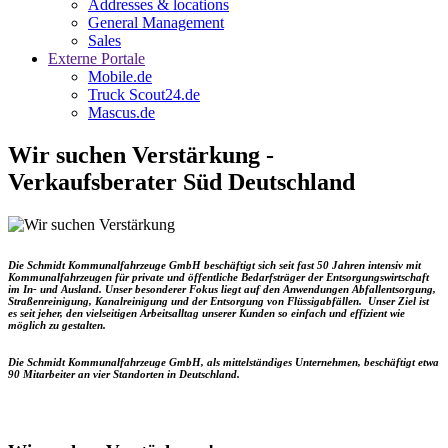
Addresses & locations
General Management
Sales
Externe Portale
Mobile.de
Truck Scout24.de
Mascus.de
Wir suchen Verstärkung -
Verkaufsberater Süd Deutschland
Die Schmidt Kommunalfahrzeuge GmbH beschäftigt sich seit fast 50 Jahren intensiv mit
Kommunalfahrzeugen für private und öffentliche Bedarfsträger der Entsorgungswirtschaft
im In- und Ausland. Unser besonderer Fokus liegt auf den Anwendungen Abfallentsorgung,
Straßenreinigung, Kanalreinigung und der Entsorgung von Flüssigabfällen. Unser Ziel ist
es seit jeher, den vielseitigen Arbeitsalltag unserer Kunden so einfach und effizient wie
möglich zu gestalten.
Die Schmidt Kommunalfahrzeuge GmbH, als mittelständiges Unternehmen, beschäftigt etwa
90 Mitarbeiter an vier Standorten in Deutschland.