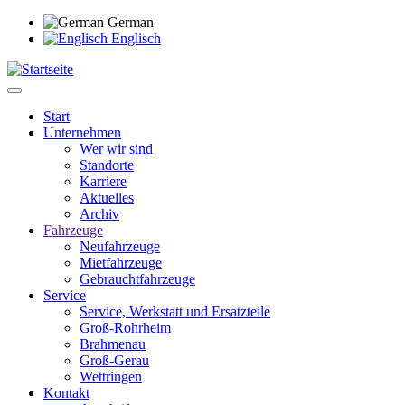
Direkt
German
zum
Englisch
Inhalt
Start
Unternehmen
Main
Wer wir sind
navigation
Standorte
Karriere
Aktuelles
Archiv
Fahrzeuge
Neufahrzeuge
Mietfahrzeuge
Gebrauchtfahrzeuge
Service
Service, Werkstatt und Ersatzteile
Groß-Rohrheim
Brahmenau
Groß-Gerau
Wettringen
Kontakt