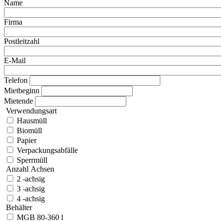
Name
Firma
Postleitzahl
E-Mail
Telefon
Mietbeginn
Mietende
Verwendungsart
Hausmüll
Biomüll
Papier
Verpackungsabfälle
Sperrmüll
Anzahl Achsen
2 -achsig
3 -achsig
4 -achsig
Behälter
MGB 80-360 l