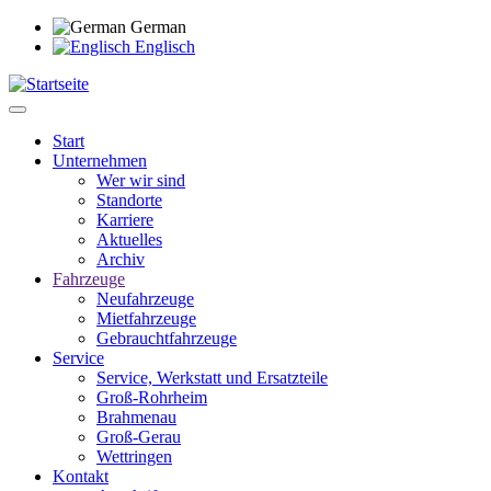
Direkt
German
zum
Englisch
Inhalt
Start
Unternehmen
Main
Wer wir sind
navigation
Standorte
Karriere
Aktuelles
Archiv
Fahrzeuge
Neufahrzeuge
Mietfahrzeuge
Gebrauchtfahrzeuge
Service
Service, Werkstatt und Ersatzteile
Groß-Rohrheim
Brahmenau
Groß-Gerau
Wettringen
Kontakt