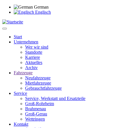
Direkt
German
zum
Englisch
Inhalt
Start
Unternehmen
Main
Wer wir sind
navigation
Standorte
Karriere
Aktuelles
Archiv
Fahrzeuge
Neufahrzeuge
Mietfahrzeuge
Gebrauchtfahrzeuge
Service
Service, Werkstatt und Ersatzteile
Groß-Rohrheim
Brahmenau
Groß-Gerau
Wettringen
Kontakt