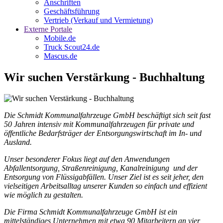
Anschriften
Geschäftsführung
Vertrieb (Verkauf und Vermietung)
Externe Portale
Mobile.de
Truck Scout24.de
Mascus.de
Wir suchen Verstärkung - Buchhaltung
Die Schmidt Kommunalfahrzeuge GmbH beschäftigt sich seit fast
50 Jahren intensiv mit Kommunalfahrzeugen für private und
öffentliche Bedarfsträger der Entsorgungswirtschaft im
In- und
Ausland.
Unser besonderer Fokus liegt auf den Anwendungen
Abfallentsorgung, Straßenreinigung, Kanalreinigung und der
Entsorgung von Flüssigabfällen. Unser Ziel ist es seit jeher, den
vielseitigen Arbeitsalltag unserer Kunden so einfach und effizient
wie möglich zu gestalten.
Die Firma Schmidt Kommunalfahrzeuge GmbH ist ein
mittelständiges Unternehmen mit etwa 90 Mitarbeitern an vier