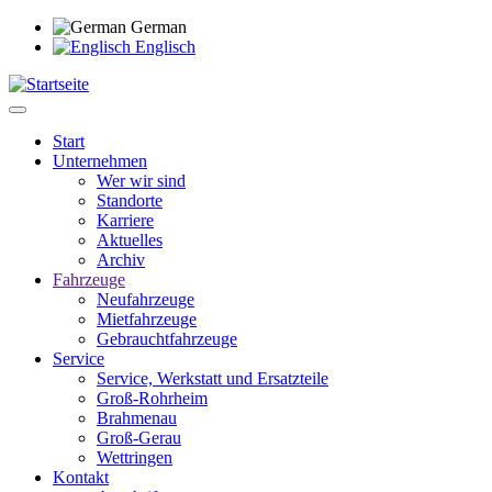
Direkt
German
zum
Englisch
Inhalt
Start
Unternehmen
Main
Wer wir sind
navigation
Standorte
Karriere
Aktuelles
Archiv
Fahrzeuge
Neufahrzeuge
Mietfahrzeuge
Gebrauchtfahrzeuge
Service
Service, Werkstatt und Ersatzteile
Groß-Rohrheim
Brahmenau
Groß-Gerau
Wettringen
Kontakt