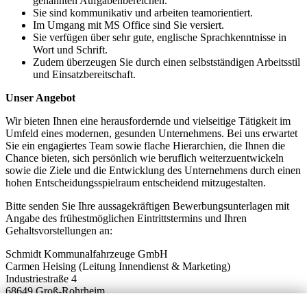
genannten Aufgabenbereichen.
Sie sind kommunikativ und arbeiten teamorientiert.
Im Umgang mit MS Office sind Sie versiert.
Sie verfügen über sehr gute, englische Sprachkenntnisse in
Wort und Schrift.
Zudem überzeugen Sie durch einen selbstständigen Arbeitsstil
und Einsatzbereitschaft.
Unser Angebot
Wir bieten Ihnen eine herausfordernde und vielseitige Tätigkeit im
Umfeld eines modernen, gesunden Unternehmens. Bei uns erwartet
Sie ein engagiertes Team sowie flache Hierarchien, die Ihnen die
Chance bieten, sich persönlich wie beruflich weiterzuentwickeln
sowie die Ziele und die Entwicklung des Unternehmens durch einen
hohen Entscheidungsspielraum entscheidend mitzugestalten.
Bitte senden Sie Ihre aussagekräftigen Bewerbungsunterlagen mit
Angabe des frühestmöglichen Eintrittstermins und Ihren
Gehaltsvorstellungen an:
Schmidt Kommunalfahrzeuge GmbH
Carmen Heising (Leitung Innendienst & Marketing)
Industriestraße 4
68649 Groß-Rohrheim