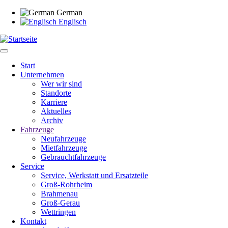
Direkt
German
zum
Englisch
Inhalt
Start
Unternehmen
Main
Wer wir sind
navigation
Standorte
Karriere
Aktuelles
Archiv
Fahrzeuge
Neufahrzeuge
Mietfahrzeuge
Gebrauchtfahrzeuge
Service
Service, Werkstatt und Ersatzteile
Groß-Rohrheim
Brahmenau
Groß-Gerau
Wettringen
Kontakt