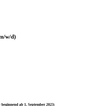
m/w/d)
r beginnend ab 1. September 2023: