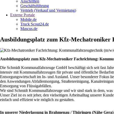
Anschriften
Geschäftsführung
Vertrieb (Verkauf und Vermietung)
Externe Portale
Mobile.de
Truck Scout24.de
Mascus.de
Ausbildungsplatz zum Kfz-Mechatroniker 
Ausbildungsplatz zum Kfz-Mechatroniker Fachrichtung: Kommun
Die Schmidt Kommunalfahrzeuge GmbH beschäftigt sich seit fast Jahr
intensiv mit Kommunalfahrzeugen für private und öffentliche Bedarfstr
Entsorgungswirtschaft im In- und Ausland. Unser besonderer Fokus lie
den Anwendungen Abfallentsorgung, Straßenreinigung, Kanalreinigun
Entsorgung von Flüssigabfällen.
Wir sind Schmidt Kommunalfahrzeuge und wir sind stark in dem, was 
Unser Ziel ist es seit jeher, den vielseitigen Arbeitsalltag unserer Kund
einfach und effizient wie möglich zu gestalten.
In unserer Niederlassung in Brahmenau / Thüringen (Nähe Gera) 