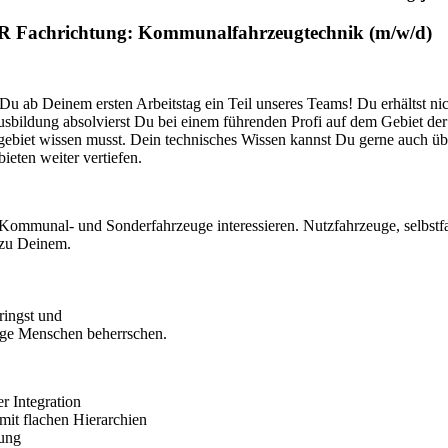
Fachrichtung: Kommunalfahrzeugtechnik (m/w/d)
b Deinem ersten Arbeitstag ein Teil unseres Teams! Du erhältst nicht
Ausbildung absolvierst Du bei einem führenden Profi auf dem Gebiet der
gebiet wissen musst. Dein technisches Wissen kannst Du gerne auch üb
eten weiter vertiefen.
r Kommunal- und Sonderfahrzeuge interessieren. Nutzfahrzeuge, selbstf
 zu Deinem.
ringst und
nige Menschen beherrschen.
r Integration
mit flachen Hierarchien
dung