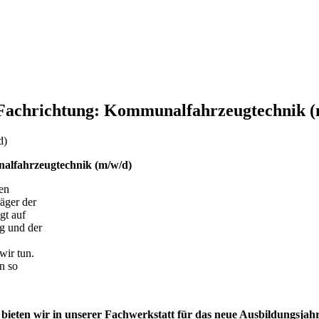
Fachrichtung: Kommunalfahrzeugtechnik (
alfahrzeugtechnik (m/w/d)
en
äger der
gt auf
g und der
wir tun.
en so
bieten wir in unserer Fachwerkstatt für das neue Ausbildungsjah