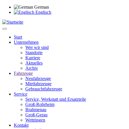
Direkt
German
zum
Englisch
Inhalt
Start
Unternehmen
Main
Wer wir sind
navigation
Standorte
Karriere
Aktuelles
Archiv
Fahrzeuge
Neufahrzeuge
Mietfahrzeuge
Gebrauchtfahrzeuge
Service
Service, Werkstatt und Ersatzteile
Groß-Rohrheim
Brahmenau
Groß-Gerau
Wettringen
Kontakt