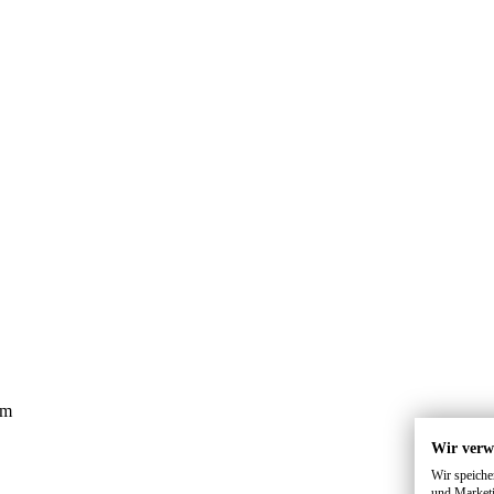
 m
Wir verw
Wir speiche
und Marketi