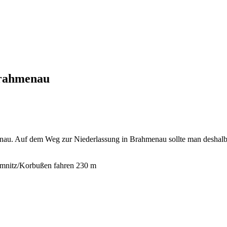
Brahmenau
enau. Auf dem Weg zur Niederlassung in Brahmenau sollte man deshal
umnitz/Korbußen fahren 230 m