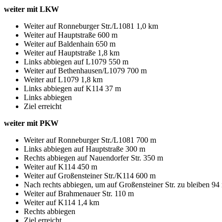
weiter mit LKW
Weiter auf Ronneburger Str./L1081 1,0 km
Weiter auf Hauptstraße 600 m
Weiter auf Baldenhain 650 m
Weiter auf Hauptstraße 1,8 km
Links abbiegen auf L1079 550 m
Weiter auf Bethenhausen/L1079 700 m
Weiter auf L1079 1,8 km
Links abbiegen auf K114 37 m
Links abbiegen
Ziel erreicht
weiter mit PKW
Weiter auf Ronneburger Str./L1081 700 m
Links abbiegen auf Hauptstraße 300 m
Rechts abbiegen auf Nauendorfer Str. 350 m
Weiter auf K114 450 m
Weiter auf Großensteiner Str./K114 600 m
Nach rechts abbiegen, um auf Großensteiner Str. zu bleiben 94
Weiter auf Brahmenauer Str. 110 m
Weiter auf K114 1,4 km
Rechts abbiegen
Ziel erreicht