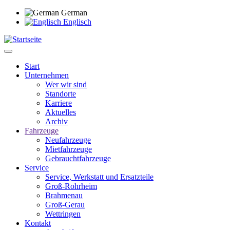
Direkt
German
zum
Englisch
Inhalt
Start
Unternehmen
Main
Wer wir sind
navigation
Standorte
Karriere
Aktuelles
Archiv
Fahrzeuge
Neufahrzeuge
Mietfahrzeuge
Gebrauchtfahrzeuge
Service
Service, Werkstatt und Ersatzteile
Groß-Rohrheim
Brahmenau
Groß-Gerau
Wettringen
Kontakt