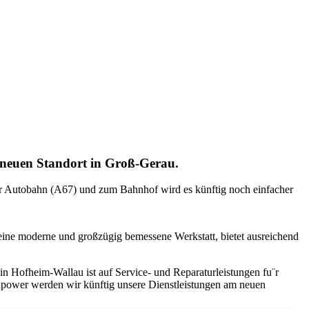
neuen Standort in Groß-Gerau.
zur Autobahn (A67) und zum Bahnhof wird es künftig noch einfacher
eine moderne und großzügig bemessene Werkstatt, bietet ausreichend
Hofheim-Wallau ist auf Service- und Reparaturleistungen fu¨r
Manpower werden wir künftig unsere Dienstleistungen am neuen