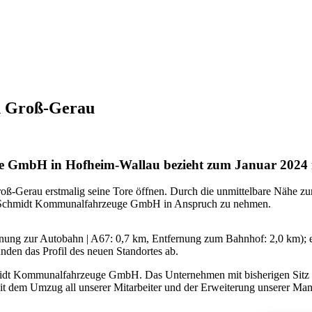
in Groß-Gerau
e GmbH in Hofheim-Wallau bezieht zum Januar 2024 
roß-Gerau erstmalig seine Tore öffnen. Durch die unmittelbare Nähe 
 der Schmidt Kommunalfahrzeuge GmbH in Anspruch zu nehmen.
ernung zur Autobahn | A67: 0,7 km, Entfernung zum Bahnhof: 2,0 km); 
nden das Profil des neuen Standortes ab.
dt Kommunalfahrzeuge GmbH. Das Unternehmen mit bisherigen Sitz in 
t. Mit dem Umzug all unserer Mitarbeiter und der Erweiterung unserer 