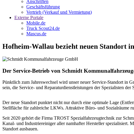
Anschriften
Geschäftsführung
Vertrieb (Verkauf und Vermietung)
Externe Portale
Mobile.de
Truck Scout24.de
Mascus.de
Hofheim-Wallau bezieht neuen Standort 
Der Service-Betrieb von Schmidt Kommunalfahrzeug
Pünktlich zum Jahreswechsel wird unser neuer Service-Standort in G
sein, die Service- und Reparaturdienstleistungen der Spezialisten
Der neue Standort punktet nicht nur durch eine optimale Lage (Entf
Stellfläche für zahlreiche LKWs. Attraktive Büro- und Sozialräume ru
Seit 2020 gehört die Firma TROST Spezialfahrzeugtechnik zur Schmi
Kanal- und Industriereiniger aller namhafter Hersteller spezialisier
Standort ausbauen.