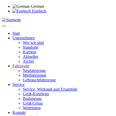
Direkt
German
zum
Englisch
Inhalt
Start
Unternehmen
Main
Wer wir sind
navigation
Standorte
Karriere
Aktuelles
Archiv
Fahrzeuge
Neufahrzeuge
Mietfahrzeuge
Gebrauchtfahrzeuge
Service
Service, Werkstatt und Ersatzteile
Groß-Rohrheim
Brahmenau
Groß-Gerau
Wettringen
Kontakt