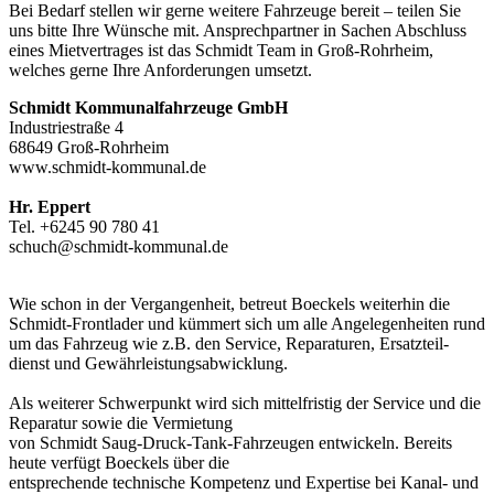
Bei Bedarf stellen wir gerne weitere Fahrzeuge bereit – teilen Sie
uns bitte Ihre Wünsche mit. Ansprechpartner in Sachen Abschluss
eines Mietvertrages ist das Schmidt Team in Groß-Rohrheim,
welches gerne Ihre Anforderungen umsetzt.
Schmidt Kommunalfahrzeuge GmbH
Industriestraße 4
68649 Groß-Rohrheim
www.schmidt-kommunal.de
Hr. Eppert
Tel. +6245 90 780 41
schuch@schmidt-kommunal.de
Wie schon in der Vergangenheit, betreut Boeckels weiterhin die
Schmidt-Frontlader und kümmert sich um alle Angelegenheiten rund
um das Fahrzeug wie z.B. den Service, Reparaturen, Ersatzteil-
dienst und Gewährleistungsabwicklung.
Als weiterer Schwerpunkt wird sich mittelfristig der Service und die
Reparatur sowie die Vermietung
von Schmidt Saug-Druck-Tank-Fahrzeugen entwickeln. Bereits
heute verfügt Boeckels über die
entsprechende technische Kompetenz und Expertise bei Kanal- und