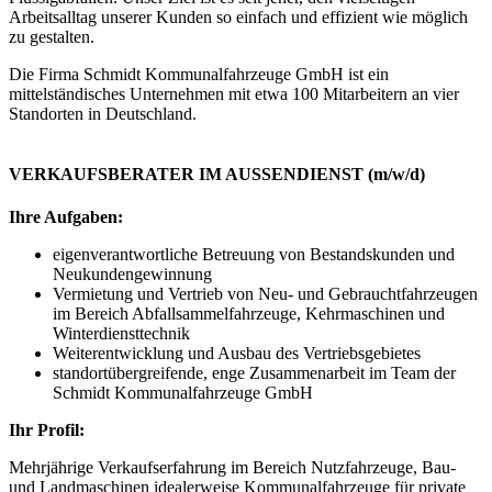
Arbeitsalltag unserer Kunden so einfach und effizient wie möglich
zu gestalten.
Die Firma Schmidt Kommunalfahrzeuge GmbH ist ein
mittelständisches Unternehmen mit etwa 100 Mitarbeitern an vier
Standorten in Deutschland.
VERKAUFSBERATER IM AUSSENDIENST (m/w/d)
Ihre Aufgaben:
eigenverantwortliche Betreuung von Bestandskunden und
Neukundengewinnung
Vermietung und Vertrieb von Neu- und Gebrauchtfahrzeugen
im Bereich Abfallsammelfahrzeuge, Kehrmaschinen und
Winterdiensttechnik
Weiterentwicklung und Ausbau des Vertriebsgebietes
standortübergreifende, enge Zusammenarbeit im Team der
Schmidt Kommunalfahrzeuge GmbH
Ihr Profil:
Mehrjährige Verkaufserfahrung im Bereich Nutzfahrzeuge, Bau-
und Landmaschinen idealerweise Kommunalfahrzeuge für private