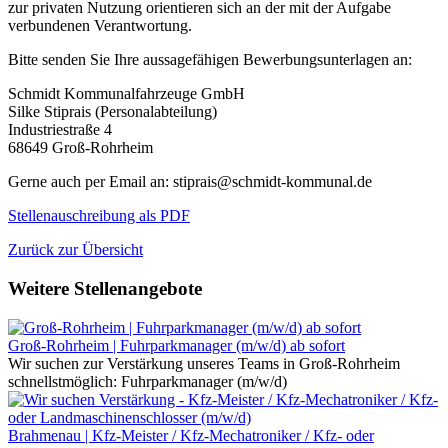
zur privaten Nutzung orientieren sich an der mit der Aufgabe
verbundenen Verantwortung.
Bitte senden Sie Ihre aussagefähigen Bewerbungsunterlagen an:
Schmidt Kommunalfahrzeuge GmbH
Silke Stiprais (Personalabteilung)
Industriestraße 4
68649 Groß-Rohrheim
Gerne auch per Email an: stiprais@schmidt-kommunal.de
Stellenauschreibung als PDF
Zurück zur Übersicht
Weitere Stellenangebote
Groß-Rohrheim | Fuhrparkmanager (m/w/d) ab sofort
Wir suchen zur Verstärkung unseres Teams in Groß-Rohrheim
schnellstmöglich: Fuhrparkmanager (m/w/d)
Brahmenau | Kfz-Meister / Kfz-Mechatroniker / Kfz- oder