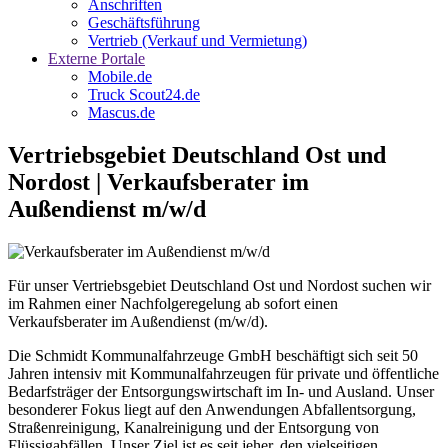
Anschriften
Geschäftsführung
Vertrieb (Verkauf und Vermietung)
Externe Portale
Mobile.de
Truck Scout24.de
Mascus.de
Vertriebsgebiet Deutschland Ost und
Nordost | Verkaufsberater im
Außendienst m/w/d
Für unser Vertriebsgebiet Deutschland Ost und Nordost suchen wir
im Rahmen einer Nachfolgeregelung ab sofort einen
Verkaufsberater im Außendienst (m/w/d).
Die Schmidt Kommunalfahrzeuge GmbH beschäftigt sich seit 50
Jahren intensiv mit Kommunalfahrzeugen für private und öffentliche
Bedarfsträger der Entsorgungswirtschaft im In- und Ausland. Unser
besonderer Fokus liegt auf den Anwendungen Abfallentsorgung,
Straßenreinigung, Kanalreinigung und der Entsorgung von
Flüssigabfällen. Unser Ziel ist es seit jeher, den vielseitigen