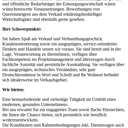
und öffentliche Bedarfsträger der Entsorgungswirtschaft wären
wünschenswerte Voraussetzungen. Bewerbungen von
Quereinsteigern aus dem Verkauf erklärungsbedürftiger
Wirtschaftsgüter sind ebenfalls gerne gesehen.
Ihre Schwerpunkte:
Sie haben Spaß am Verkauf und Verhandlungsgeschick.
Kundenorientierung sowie ein ausgeprägtes, service-orientiertes
Denken und Handeln setzen wir voraus. Sie sind bereit und in der
Lage, Verantwortung zu übernehmen, verfügen über
Fachkompetenz im Projektmanagement und überzeugen durch
fachliche Autorität und persönliche Ausstrahlung. Sie verfügen über
ein ausgeprägtes, technisches Verständnis, sehr gute
Deutschkenntnisse in Wort und Schrift und Ihr Wohnort befindet
sich idealerweise im Verkaufsgebiet.
Wir bieten:
Eine herausfordernde und vielseitige Tätigkeit im Umfeld eines
modernen, gesunden Unternehmens.
Bei uns erwartet Sie ein engagiertes Team sowie flache Hierarchien,
die Ihnen die Chance bieten, sich persönlich wie beruflich
weiterzuentwickeln.
Die Konditionen und Rahmenbedingungen inkl. Dienstwagen auch