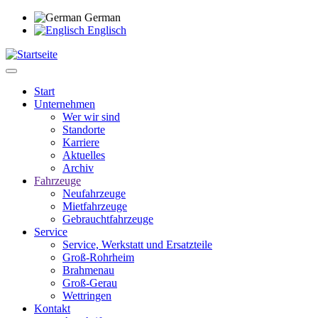
Direkt
German
zum
Englisch
Inhalt
Start
Unternehmen
Main
Wer wir sind
navigation
Standorte
Karriere
Aktuelles
Archiv
Fahrzeuge
Neufahrzeuge
Mietfahrzeuge
Gebrauchtfahrzeuge
Service
Service, Werkstatt und Ersatzteile
Groß-Rohrheim
Brahmenau
Groß-Gerau
Wettringen
Kontakt