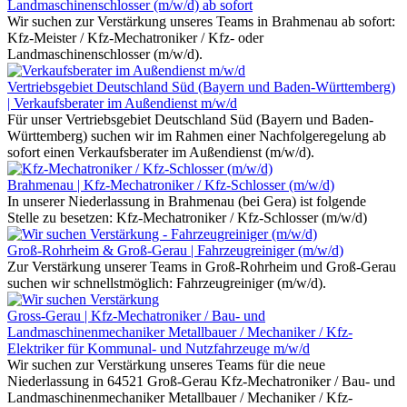
Landmaschinenschlosser (m/w/d) ab sofort
Wir suchen zur Verstärkung unseres Teams in Brahmenau ab sofort:
Kfz-Meister / Kfz-Mechatroniker / Kfz- oder
Landmaschinenschlosser (m/w/d).
Vertriebsgebiet Deutschland Süd (Bayern und Baden-Württemberg)
| Verkaufsberater im Außendienst m/w/d
Für unser Vertriebsgebiet Deutschland Süd (Bayern und Baden-
Württemberg) suchen wir im Rahmen einer Nachfolgeregelung ab
sofort einen Verkaufsberater im Außendienst (m/w/d).
Brahmenau | Kfz-Mechatroniker / Kfz-Schlosser (m/w/d)
In unserer Niederlassung in Brahmenau (bei Gera) ist folgende
Stelle zu besetzen: Kfz-Mechatroniker / Kfz-Schlosser (m/w/d)
Groß-Rohrheim & Groß-Gerau | Fahrzeugreiniger (m/w/d)
Zur Verstärkung unserer Teams in Groß-Rohrheim und Groß-Gerau
suchen wir schnellstmöglich: Fahrzeugreiniger (m/w/d).
Gross-Gerau | Kfz-Mechatroniker / Bau- und
Landmaschinenmechaniker Metallbauer / Mechaniker / Kfz-
Elektriker für Kommunal- und Nutzfahrzeuge m/w/d
Wir suchen zur Verstärkung unseres Teams für die neue
Niederlassung in 64521 Groß-Gerau Kfz-Mechatroniker / Bau- und
Landmaschinenmechaniker Metallbauer / Mechaniker / Kfz-