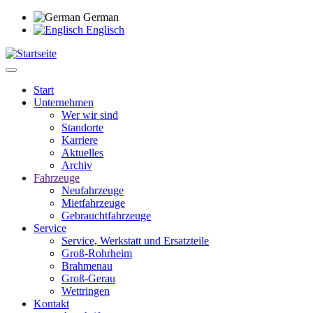
Direkt
German
zum
Englisch
Inhalt
Start
Unternehmen
Main
Wer wir sind
navigation
Standorte
Karriere
Aktuelles
Archiv
Fahrzeuge
Neufahrzeuge
Mietfahrzeuge
Gebrauchtfahrzeuge
Service
Service, Werkstatt und Ersatzteile
Groß-Rohrheim
Brahmenau
Groß-Gerau
Wettringen
Kontakt