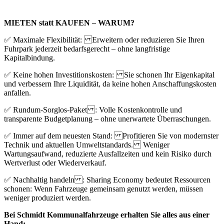
MIETEN statt KAUFEN – WARUM?
✅ Maximale Flexibilität: Erweitern oder reduzieren Sie Ihren
Fuhrpark jederzeit bedarfsgerecht – ohne langfristige
Kapitalbindung.
✅ Keine hohen Investitionskosten: Sie schonen Ihr Eigenkapital
und verbessern Ihre Liquidität, da keine hohen Anschaffungskosten
anfallen.
✅ Rundum-Sorglos-Paket : Volle Kostenkontrolle und
transparente Budgetplanung – ohne unerwartete Überraschungen.
✅ Immer auf dem neuesten Stand: Profitieren Sie von modernster
Technik und aktuellen Umweltstandards. Weniger
Wartungsaufwand, reduzierte Ausfallzeiten und kein Risiko durch
Wertverlust oder Wiederverkauf.
✅ Nachhaltig handeln : Sharing Economy bedeutet Ressourcen
schonen: Wenn Fahrzeuge gemeinsam genutzt werden, müssen
weniger produziert werden.
Bei Schmidt Kommunalfahrzeuge erhalten Sie alles aus einer
Hand: