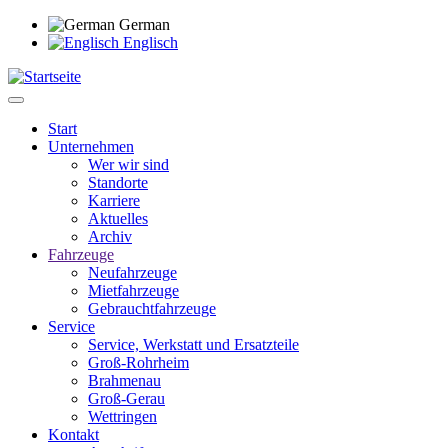
Direkt
German
zum
Englisch
Inhalt
Start
Unternehmen
Main
Wer wir sind
navigation
Standorte
Karriere
Aktuelles
Archiv
Fahrzeuge
Neufahrzeuge
Mietfahrzeuge
Gebrauchtfahrzeuge
Service
Service, Werkstatt und Ersatzteile
Groß-Rohrheim
Brahmenau
Groß-Gerau
Wettringen
Kontakt