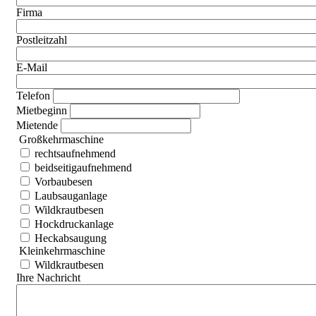
Firma
Postleitzahl
E-Mail
Telefon
Mietbeginn
Mietende
Großkehrmaschine
rechtsaufnehmend
beidseitigaufnehmend
Vorbaubesen
Laubsauganlage
Wildkrautbesen
Hockdruckanlage
Heckabsaugung
Kleinkehrmaschine
Wildkrautbesen
Ihre Nachricht