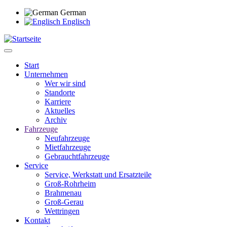
Direkt
German
zum
Englisch
Inhalt
Start
Unternehmen
Main
Wer wir sind
navigation
Standorte
Karriere
Aktuelles
Archiv
Fahrzeuge
Neufahrzeuge
Mietfahrzeuge
Gebrauchtfahrzeuge
Service
Service, Werkstatt und Ersatzteile
Groß-Rohrheim
Brahmenau
Groß-Gerau
Wettringen
Kontakt