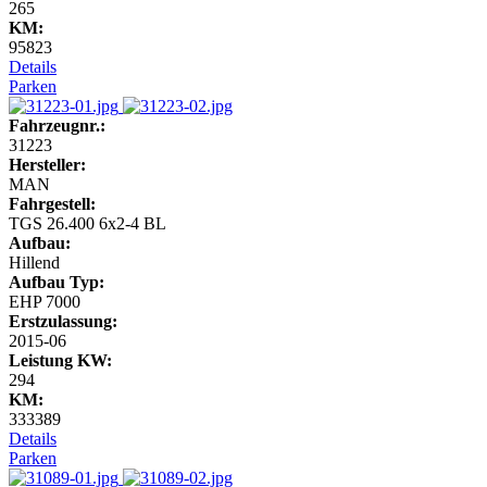
265
KM:
95823
Details
Parken
Fahrzeugnr.:
31223
Hersteller:
MAN
Fahrgestell:
TGS 26.400 6x2-4 BL
Aufbau:
Hillend
Aufbau Typ:
EHP 7000
Erstzulassung:
2015-06
Leistung KW:
294
KM:
333389
Details
Parken