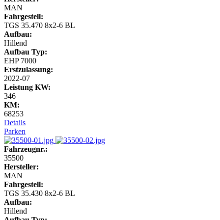
MAN
Fahrgestell:
TGS 35.470 8x2-6 BL
Aufbau:
Hillend
Aufbau Typ:
EHP 7000
Erstzulassung:
2022-07
Leistung KW:
346
KM:
68253
Details
Parken
Fahrzeugnr.:
35500
Hersteller:
MAN
Fahrgestell:
TGS 35.430 8x2-6 BL
Aufbau:
Hillend
Aufbau Typ: