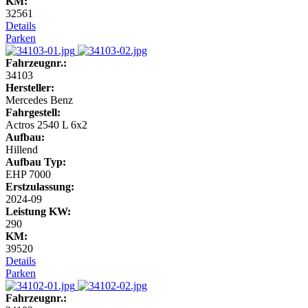
KM:
32561
Details
Parken
Fahrzeugnr.:
34103
Hersteller:
Mercedes Benz
Fahrgestell:
Actros 2540 L 6x2
Aufbau:
Hillend
Aufbau Typ:
EHP 7000
Erstzulassung:
2024-09
Leistung KW:
290
KM:
39520
Details
Parken
Fahrzeugnr.: