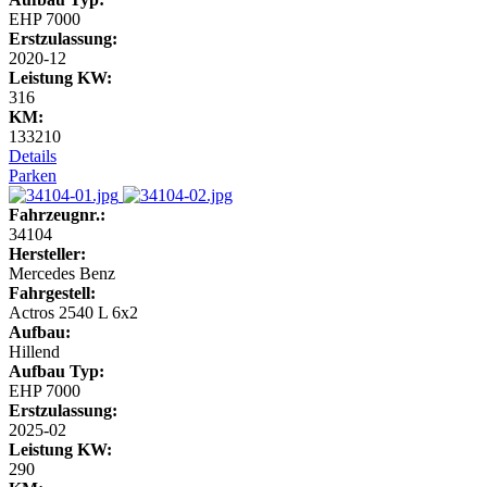
EHP 7000
Erstzulassung:
2020-12
Leistung KW:
316
KM:
133210
Details
Parken
Fahrzeugnr.:
34104
Hersteller:
Mercedes Benz
Fahrgestell:
Actros 2540 L 6x2
Aufbau:
Hillend
Aufbau Typ:
EHP 7000
Erstzulassung:
2025-02
Leistung KW:
290