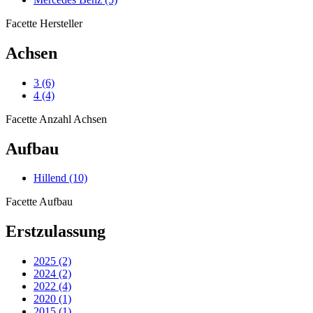
Facette Hersteller
Achsen
3
(6)
4
(4)
Facette Anzahl Achsen
Aufbau
Hillend
(10)
Facette Aufbau
Erstzulassung
2025
(2)
2024
(2)
2022
(4)
2020
(1)
2015
(1)