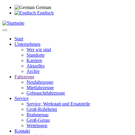
Direkt
German
zum
Englisch
Inhalt
Start
Unternehmen
Main
Wer wir sind
navigation
Standorte
Karriere
Aktuelles
Archiv
Fahrzeuge
Neufahrzeuge
Mietfahrzeuge
Gebrauchtfahrzeuge
Service
Service, Werkstatt und Ersatzteile
Groß-Rohrheim
Brahmenau
Groß-Gerau
Wettringen
Kontakt