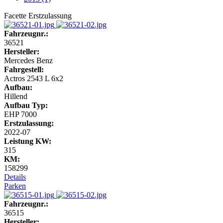
Facette Erstzulassung
Fahrzeugnr.:
36521
Hersteller:
Mercedes Benz
Fahrgestell:
Actros 2543 L 6x2
Aufbau:
Hillend
Aufbau Typ:
EHP 7000
Erstzulassung:
2022-07
Leistung KW:
315
KM:
158299
Details
Parken
Fahrzeugnr.:
36515
Hersteller: