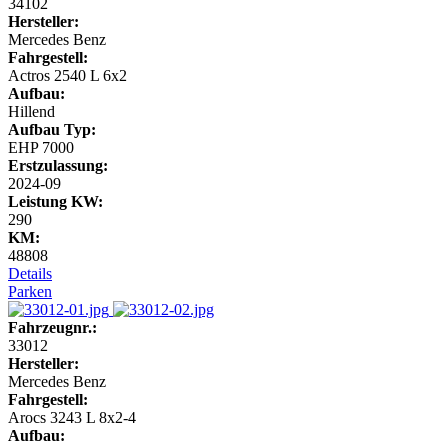
34102
Hersteller:
Mercedes Benz
Fahrgestell:
Actros 2540 L 6x2
Aufbau:
Hillend
Aufbau Typ:
EHP 7000
Erstzulassung:
2024-09
Leistung KW:
290
KM:
48808
Details
Parken
Fahrzeugnr.:
33012
Hersteller:
Mercedes Benz
Fahrgestell:
Arocs 3243 L 8x2-4
Aufbau: