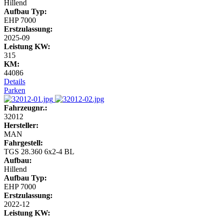
Hillend
Aufbau Typ:
EHP 7000
Erstzulassung:
2025-09
Leistung KW:
315
KM:
44086
Details
Parken
Fahrzeugnr.:
32012
Hersteller:
MAN
Fahrgestell:
TGS 28.360 6x2-4 BL
Aufbau:
Hillend
Aufbau Typ:
EHP 7000
Erstzulassung:
2022-12
Leistung KW: