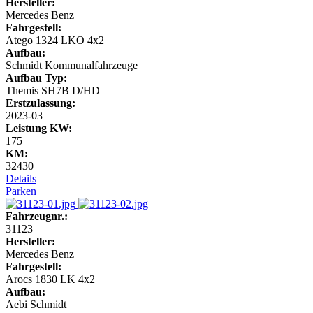
Hersteller:
Mercedes Benz
Fahrgestell:
Atego 1324 LKO 4x2
Aufbau:
Schmidt Kommunalfahrzeuge
Aufbau Typ:
Themis SH7B D/HD
Erstzulassung:
2023-03
Leistung KW:
175
KM:
32430
Details
Parken
Fahrzeugnr.:
31123
Hersteller:
Mercedes Benz
Fahrgestell:
Arocs 1830 LK 4x2
Aufbau:
Aebi Schmidt