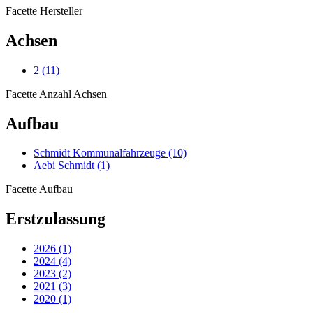
Facette Hersteller
Achsen
2
(11)
Facette Anzahl Achsen
Aufbau
Schmidt Kommunalfahrzeuge
(10)
Aebi Schmidt
(1)
Facette Aufbau
Erstzulassung
2026
(1)
2024
(4)
2023
(2)
2021
(3)
2020
(1)