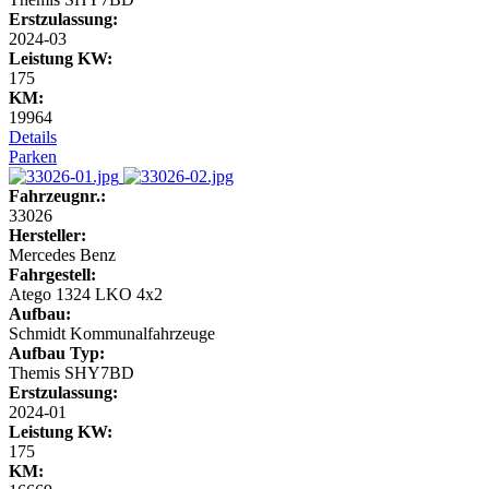
Erstzulassung:
2024-03
Leistung KW:
175
KM:
19964
Details
Parken
Fahrzeugnr.:
33026
Hersteller:
Mercedes Benz
Fahrgestell:
Atego 1324 LKO 4x2
Aufbau:
Schmidt Kommunalfahrzeuge
Aufbau Typ:
Themis SHY7BD
Erstzulassung:
2024-01
Leistung KW:
175
KM: