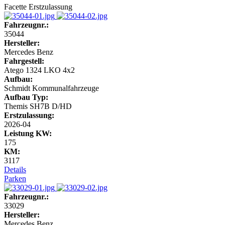
Facette Erstzulassung
Fahrzeugnr.:
35044
Hersteller:
Mercedes Benz
Fahrgestell:
Atego 1324 LKO 4x2
Aufbau:
Schmidt Kommunalfahrzeuge
Aufbau Typ:
Themis SH7B D/HD
Erstzulassung:
2026-04
Leistung KW:
175
KM:
3117
Details
Parken
Fahrzeugnr.:
33029
Hersteller:
Mercedes Benz