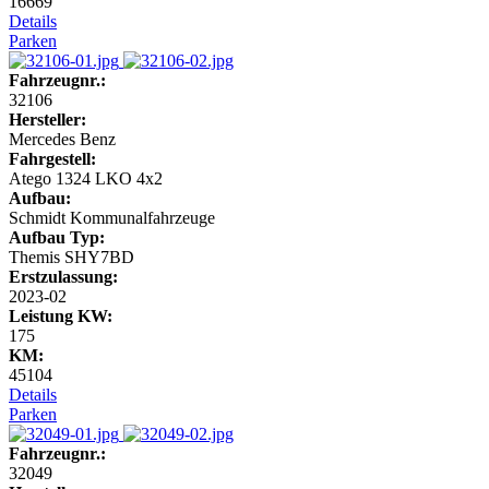
16669
Details
Parken
Fahrzeugnr.:
32106
Hersteller:
Mercedes Benz
Fahrgestell:
Atego 1324 LKO 4x2
Aufbau:
Schmidt Kommunalfahrzeuge
Aufbau Typ:
Themis SHY7BD
Erstzulassung:
2023-02
Leistung KW:
175
KM:
45104
Details
Parken
Fahrzeugnr.:
32049