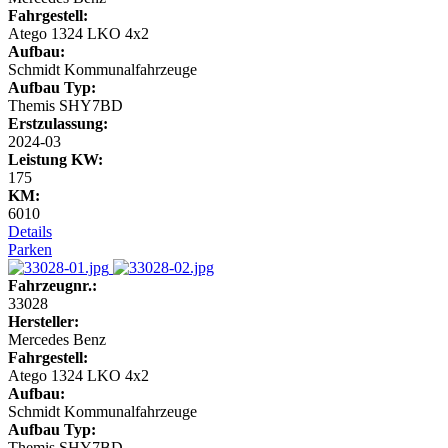
Fahrgestell:
Atego 1324 LKO 4x2
Aufbau:
Schmidt Kommunalfahrzeuge
Aufbau Typ:
Themis SHY7BD
Erstzulassung:
2024-03
Leistung KW:
175
KM:
6010
Details
Parken
Fahrzeugnr.:
33028
Hersteller:
Mercedes Benz
Fahrgestell:
Atego 1324 LKO 4x2
Aufbau:
Schmidt Kommunalfahrzeuge
Aufbau Typ:
Themis SHY7BD