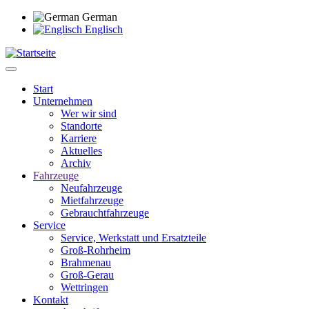
Direkt
German
zum
Englisch
Inhalt
Start
Unternehmen
Main
Wer wir sind
navigation
Standorte
Karriere
Aktuelles
Archiv
Fahrzeuge
Neufahrzeuge
Mietfahrzeuge
Gebrauchtfahrzeuge
Service
Service, Werkstatt und Ersatzteile
Groß-Rohrheim
Brahmenau
Groß-Gerau
Wettringen
Kontakt