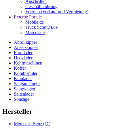
Anschriften
Geschäftsführung
Vertrieb (Verkauf und Vermietung)
Externe Portale
Mobile.de
Truck Scout24.de
Mascus.de
Abrollkipper
Absetzkipper
Frontlader
Hecklader
Kehrmaschinen
Koffer
Kombispüler
Kranlader
Sauganhänger
Saugwagen
Seitenlader
Sonstige
Hersteller
Mercedes Benz
(11)