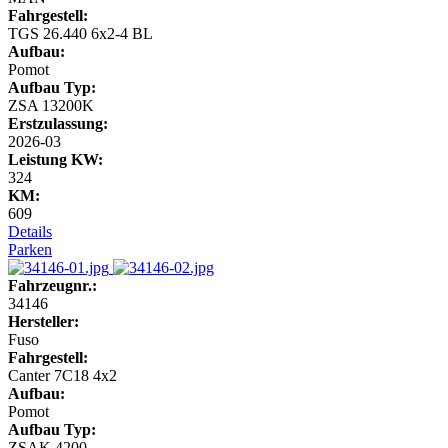
Fahrgestell:
TGS 26.440 6x2-4 BL
Aufbau:
Pomot
Aufbau Typ:
ZSA 13200K
Erstzulassung:
2026-03
Leistung KW:
324
KM:
609
Details
Parken
Fahrzeugnr.:
34146
Hersteller:
Fuso
Fahrgestell:
Canter 7C18 4x2
Aufbau:
Pomot
Aufbau Typ:
ZSAK 4200