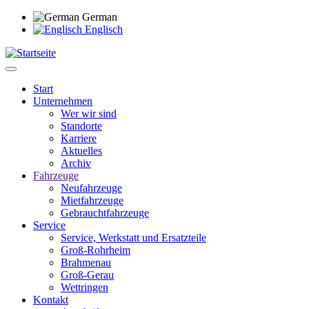
Direkt
German
zum
Englisch
Inhalt
Start
Unternehmen
Main
Wer wir sind
navigation
Standorte
Karriere
Aktuelles
Archiv
Fahrzeuge
Neufahrzeuge
Mietfahrzeuge
Gebrauchtfahrzeuge
Service
Service, Werkstatt und Ersatzteile
Groß-Rohrheim
Brahmenau
Groß-Gerau
Wettringen
Kontakt