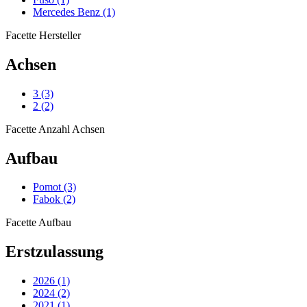
Mercedes Benz
(1)
Facette Hersteller
Achsen
3
(3)
2
(2)
Facette Anzahl Achsen
Aufbau
Pomot
(3)
Fabok
(2)
Facette Aufbau
Erstzulassung
2026
(1)
2024
(2)
2021
(1)