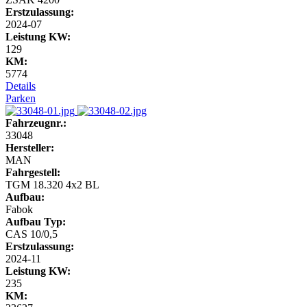
Erstzulassung:
2024-07
Leistung KW:
129
KM:
5774
Details
Parken
Fahrzeugnr.:
33048
Hersteller:
MAN
Fahrgestell:
TGM 18.320 4x2 BL
Aufbau:
Fabok
Aufbau Typ:
CAS 10/0,5
Erstzulassung:
2024-11
Leistung KW:
235
KM: