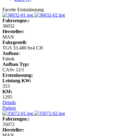
Facette Erstzulassung
Fahrzeugnr.:
36032
Hersteller:
MAN
Fahrgestell:
TGS 33.480 6x4 CH
Aufbau:
Fabok
Aufbau Typ:
CASv 12/1
Erstzulassung:
Leistung KW:
353
KM:
1295
Details
Parken
Fahrzeugnr.:
35072
Hersteller:
MAN