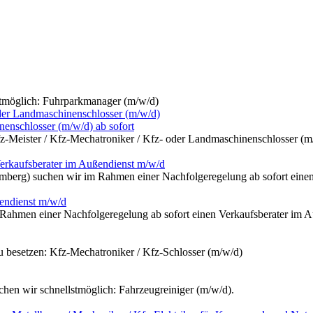
stmöglich: Fuhrparkmanager (m/w/d)
enschlosser (m/w/d) ab sofort
z-Meister / Kfz-Mechatroniker / Kfz- oder Landmaschinenschlosser (m
erkaufsberater im Außendienst m/w/d
mberg) suchen wir im Rahmen einer Nachfolgeregelung ab sofort einen
ßendienst m/w/d
 Rahmen einer Nachfolgeregelung ab sofort einen Verkaufsberater im A
zu besetzen: Kfz-Mechatroniker / Kfz-Schlosser (m/w/d)
en wir schnellstmöglich: Fahrzeugreiniger (m/w/d).