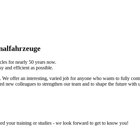
nalfahrzeuge
cles for nearly 50 years now.
 and efficient as possible.
 offer an interesting, varied job for anyone who wants to fully contr
d new colleagues to strengthen our team and to shape the future with u
ed your training or studies - we look forward to get to know you!