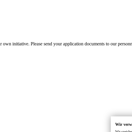
r own initiative. Please send your application documents to our person
Wir verw
Wir speiche