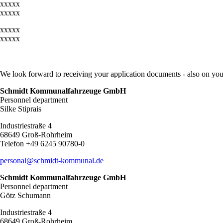
xxxxx
xxxxx
xxxxx
xxxxx
We look forward to receiving your application documents - also on you
Schmidt Kommunalfahrzeuge GmbH
Personnel department
Silke Stiprais
Industriestraße 4
68649 Groß-Rohrheim
Telefon +49 6245 90780-0
personal@schmidt-kommunal.de
Schmidt Kommunalfahrzeuge GmbH
Personnel department
Götz Schumann
Industriestraße 4
68649 Groß-Rohrheim