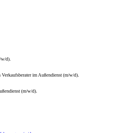
/w/d).
 Verkaufsberater im Außendienst (m/w/d).
ußendienst (m/w/d).