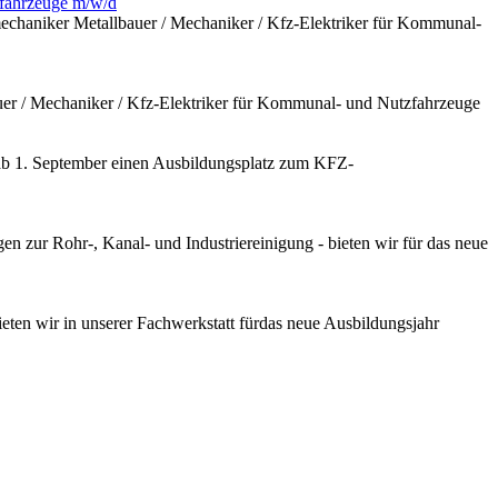
zfahrzeuge m/w/d
chaniker Metallbauer / Mechaniker / Kfz-Elektriker für Kommunal-
uer / Mechaniker / Kfz-Elektriker für Kommunal- und Nutzfahrzeuge
 ab 1. September einen Ausbildungsplatz zum KFZ-
n zur Rohr-, Kanal- und Industriereinigung - bieten wir für das neue
ten wir in unserer Fachwerkstatt fürdas neue Ausbildungsjahr