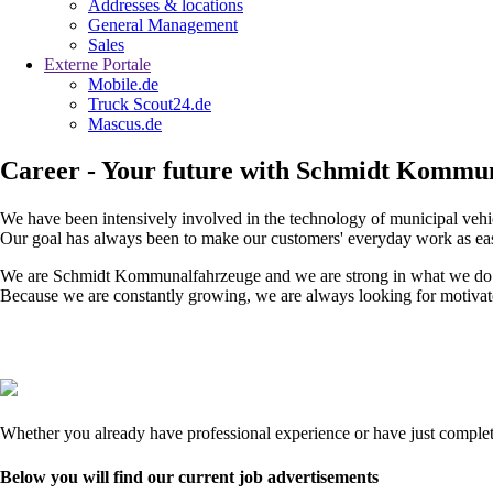
Addresses & locations
General Management
Sales
Externe Portale
Mobile.de
Truck Scout24.de
Mascus.de
Career - Your future with Schmidt Kommu
We have been intensively involved in the technology of municipal vehi
Our goal has always been to make our customers' everyday work as easy
We are Schmidt Kommunalfahrzeuge and we are strong in what we do. We
Because we are constantly growing, we are always looking for motivate
Whether you already have professional experience or have just complet
Below you will find our current job advertisements