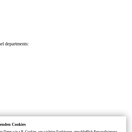
nel departments:
enden Cookies
rn Daten wie z.B. Cookies, um wichtige Funktionen, einschließlich Personalisierung