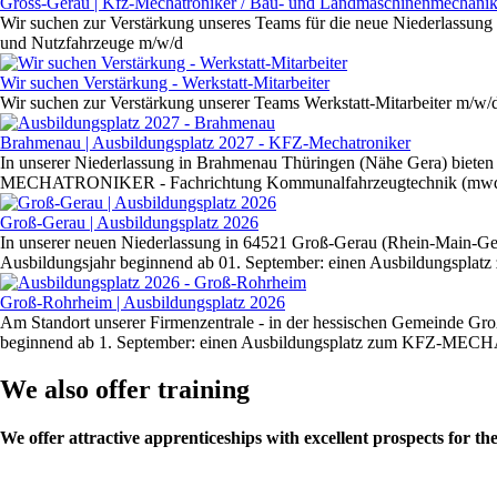
Gross-Gerau | Kfz-Mechatroniker / Bau- und Landmaschinenmechanike
Wir suchen zur Verstärkung unseres Teams für die neue Niederlassun
und Nutzfahrzeuge m/w/d
Wir suchen Verstärkung - Werkstatt-Mitarbeiter
Wir suchen zur Verstärkung unserer Teams Werkstatt-Mitarbeiter m/w
Brahmenau | Ausbildungsplatz 2027 - KFZ-Mechatroniker
In unserer Niederlassung in Brahmenau Thüringen (Nähe Gera) bieten 
MECHATRONIKER - Fachrichtung Kommunalfahrzeugtechnik (mw
Groß-Gerau | Ausbildungsplatz 2026
In unserer neuen Niederlassung in 64521 Groß-Gerau (Rhein-Main-Gebie
Ausbildungsjahr beginnend ab 01. September: einen Ausbild
Groß-Rohrheim | Ausbildungsplatz 2026
Am Standort unserer Firmenzentrale - in der hessischen Gemeinde Gr
beginnend ab 1. September: einen Ausbildungsplatz zum KFZ-MECH
We also offer training
We offer attractive apprenticeships with excellent prospects for the 