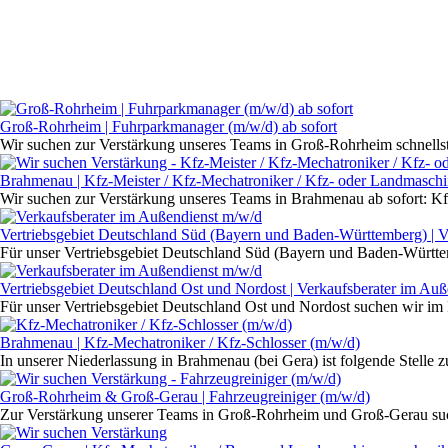
Groß-Rohrheim | Fuhrparkmanager (m/w/d) ab sofort
Wir suchen zur Verstärkung unseres Teams in Groß-Rohrheim schnell
Brahmenau | Kfz-Meister / Kfz-Mechatroniker / Kfz- oder Landmaschin
Wir suchen zur Verstärkung unseres Teams in Brahmenau ab sofort: Kf
Vertriebsgebiet Deutschland Süd (Bayern und Baden-Württemberg) | V
Für unser Vertriebsgebiet Deutschland Süd (Bayern und Baden-Württe
Vertriebsgebiet Deutschland Ost und Nordost | Verkaufsberater im Au
Für unser Vertriebsgebiet Deutschland Ost und Nordost suchen wir im
Brahmenau | Kfz-Mechatroniker / Kfz-Schlosser (m/w/d)
In unserer Niederlassung in Brahmenau (bei Gera) ist folgende Stelle 
Groß-Rohrheim & Groß-Gerau | Fahrzeugreiniger (m/w/d)
Zur Verstärkung unserer Teams in Groß-Rohrheim und Groß-Gerau such