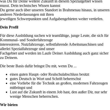
was Du für Deine weitere Zukunft in diesem Spezialgebiet wissen
musst. Dein technisches Wissen kannst
Du gerne auch über unseren Standort in Brahmenau hinaus, in unseren
anderen Niederlassungen mit ihren
jeweiligen Schwerpunkten und Aufgabengebieten weiter vertiefen.
Dein Profil
Für diese Ausbildung suchen wir teamfähige, junge Leute, die sich für
Kommunal- und Sonderfahrzeuge
interessieren. Nutzfahrzeuge, selbstfahrende Arbeitsmaschinen und
allerlei Spezialfahrzeuge sind unser
Fachgebiet und werden im Laufe Deiner Ausbildung auch ganz sicher
zu Deinem.
Die beste Basis dafür bringst Du mit, wenn Du ...
einen guten Haupt- oder Realschulabschluss besitzt
gutes Deutsch in Wort und Schrift beherrschst
eine Vorliebe für die Technik an großen, modernen Fahrzeugen
mitbringst und
Lust auf die Zukunft in einem Job hast, den außer Dir, nur sehr
wenige Menschen beherrschen.
Wir bieten