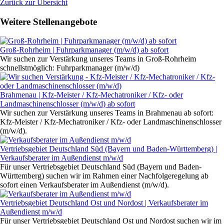
Zurück zur Übersicht
Weitere Stellenangebote
Groß-Rohrheim | Fuhrparkmanager (m/w/d) ab sofort
Wir suchen zur Verstärkung unseres Teams in Groß-Rohrheim
schnellstmöglich: Fuhrparkmanager (m/w/d)
Brahmenau | Kfz-Meister / Kfz-Mechatroniker / Kfz- oder
Landmaschinenschlosser (m/w/d) ab sofort
Wir suchen zur Verstärkung unseres Teams in Brahmenau ab sofort:
Kfz-Meister / Kfz-Mechatroniker / Kfz- oder Landmaschinenschlosser
(m/w/d).
Vertriebsgebiet Deutschland Süd (Bayern und Baden-Württemberg) |
Verkaufsberater im Außendienst m/w/d
Für unser Vertriebsgebiet Deutschland Süd (Bayern und Baden-
Württemberg) suchen wir im Rahmen einer Nachfolgeregelung ab
sofort einen Verkaufsberater im Außendienst (m/w/d).
Vertriebsgebiet Deutschland Ost und Nordost | Verkaufsberater im
Außendienst m/w/d
Für unser Vertriebsgebiet Deutschland Ost und Nordost suchen wir im