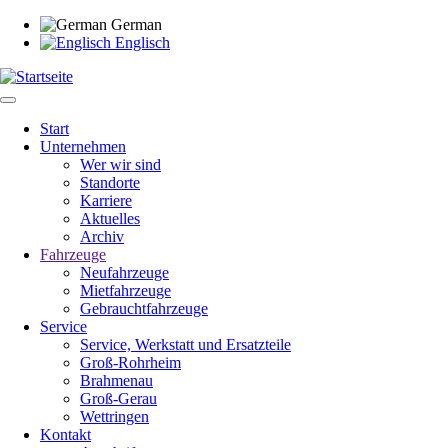
Direkt
German
zum
Englisch
Inhalt
Start
Unternehmen
Main
Wer wir sind
navigation
Standorte
Karriere
Aktuelles
Archiv
Fahrzeuge
Neufahrzeuge
Mietfahrzeuge
Gebrauchtfahrzeuge
Service
Service, Werkstatt und Ersatzteile
Groß-Rohrheim
Brahmenau
Groß-Gerau
Wettringen
Kontakt