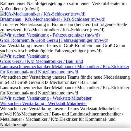
Rahmen einer Nachfolgeregelung ab sofort einen Verkaufsberater im
Außendienst (m/w/d).
Brahmenau | Kfz-Mechatroniker / Kfz-Schlosser (m/w/d)
In unserer Niederlassung in Brahmenau (bei Gera) ist folgende Stelle
zu besetzen: Kfz-Mechatroniker / Kfz-Schlosser (m/w/d)
Groß-Rohrheim & Groß-Gerau | Fahrzeugreiniger (m/w/d)
Zur Verstärkung unserer Teams in Groß-Rohrheim und Groß-Gerau
suchen wir schnellstmöglich: Fahrzeugreiniger (m/w/d).
Gross-Gerau | Kfz-Mechatroniker / Bau- und
Landmaschinenmechaniker Metallbauer / Mechaniker / Kfz-Elektriker
für Kommunal- und Nutzfahrzeuge m/w/d
Wir suchen zur Verstärkung unseres Teams für die neue Niederlassung
in 64521 Groß-Gerau Kfz-Mechatroniker / Bau- und
Landmaschinenmechaniker Metallbauer / Mechaniker / Kfz-Elektriker
für Kommunal- und Nutzfahrzeuge m/w/d
Wir suchen Verstärkung - Werkstatt-Mitarbeiter
Wir suchen zur Verstärkung unserer Teams Werkstatt-Mitarbeiter
m/w/d Kfz-Mechatroniker / Bau- und Landmaschinenmechaniker /
Metallbauer / Mechaniker / Kfz-Elektriker für Kommunal- und
Nutzfahrzeuge