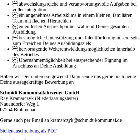
 abwechslungsreiche und verantwortungsvolle Aufgaben bei
voller Integration
 ein angenehmes Arbeitsklima in einem kleinen, familiären
Team mit flachen Hierarchien
 einen festen Ansprechpartner während Deiner gesamten
Ausbildung
 bestmögliche Unterstützung und Talentförderung unsererseits
zum Erreichen Deines Ausbildungsziels
 hervorragende Weiterentwicklungsmöglichkeiten innerhalb
des Betriebes
 Übernahmemöglichkeit bei entsprechender Eignung im
Anschluss an Deine Ausbildung
Haben wir Dein Interesse geweckt Dann sende uns gerne noch heute
Deine aussagekräftige Bewerbung an
Schmidt Kommunalfahrzeuge GmbH
Ray Kramarczyk (Niederlassungsleiter)
Nauendorfer Weg 1
07554 Brahmenau
Gerne auch per Email an kramarczyk@schmidt-kommunal.de
Stellenauschreibung als PDF