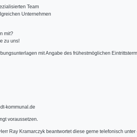
ezialisierten Team
erfolgreichen Unternehmen
n mit?
e zu uns!
bungsunterlagen mit Angabe des frühestmöglichen Eintrittsterm
idt-kommunal.de
ingt voraussetzen.
err Ray Kramarczyk beantwortet diese gerne telefonisch unter