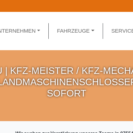
NTERNEHMEN
FAHRZEUGE
SERVIC
| KFZ-MEISTER / KFZ-MECH
 LANDMASCHINENSCHLOSSER 
SOFORT