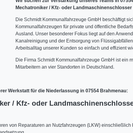
Wir suchen zur Verstärkung unseres Teams in 07554 
Mechatroniker / Kfz- oder Landmaschinenschlosser 
Die Schmidt Kommunalfahrzeuge GmbH beschäftigt sich 
Kommunalfahrzeugen für private und öffentliche Bedarfs
Ausland. Unser besonderer Fokus liegt auf den Anwend
Kanalreinigung und der Entsorgung von Flüssigabfällen. U
Arbeitsalltag unserer Kunden so einfach und effizient wi
Die Firma Schmidt Kommunalfahrzeuge GmbH ist ein mi
Mitarbeitern an vier Standorten in Deutschland.
rer Werkstatt für die Niederlassung in 07554 Brahmenau:
iker / Kfz- oder Landmaschinenschlosse
hren von Reparaturen an Nutzfahrzeugen (LKW) einschließlich 
tandsetzung