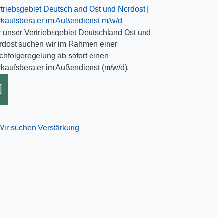
rtriebsgebiet Deutschland Ost und Nordost |
rkaufsberater im Außendienst m/w/d
r unser Vertriebsgebiet Deutschland Ost und
rdost suchen wir im Rahmen einer
chfolgeregelung ab sofort einen
rkaufsberater im Außendienst (m/w/d).