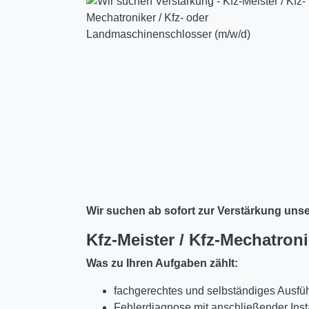
Wir suchen ab sofort zur Verstärkung unse
Kfz-Meister / Kfz-Mechatron
Was zu Ihren Aufgaben zählt:
fachgerechtes und selbständiges Ausfü
Fehlerdiagnose mit anschließender Ins