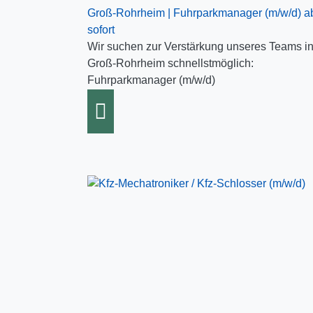
Groß-Rohrheim | Fuhrparkmanager (m/w/d) a
sofort
Wir suchen zur Verstärkung unseres Teams i
Groß-Rohrheim schnellstmöglich:
Fuhrparkmanager (m/w/d)