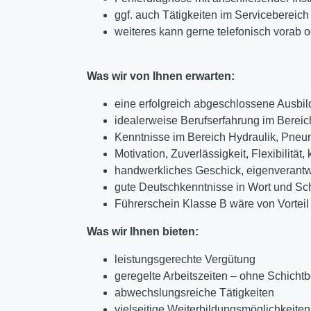
ggf. auch Tätigkeiten im Servicebereich
weiteres kann gerne telefonisch vorab 
Was wir von Ihnen erwarten:
eine erfolgreich abgeschlossene Ausbi
idealerweise Berufserfahrung im Bereic
Kenntnisse im Bereich Hydraulik, Pneum
Motivation, Zuverlässigkeit, Flexibilität,
handwerkliches Geschick, eigenverantwo
gute Deutschkenntnisse in Wort und Sch
Führerschein Klasse B wäre von Vortei
Was wir Ihnen bieten:
leistungsgerechte Vergütung
geregelte Arbeitszeiten – ohne Schichtb
abwechslungsreiche Tätigkeiten
vielseitige Weiterbildungsmöglichkeiten