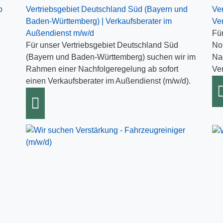
b
Vertriebsgebiet Deutschland Süd (Bayern und
Ve
Baden-Württemberg) | Verkaufsberater im
Ve
n
Außendienst m/w/d
Fü
Für unser Vertriebsgebiet Deutschland Süd
No
(Bayern und Baden-Württemberg) suchen wir im
Na
Rahmen einer Nachfolgeregelung ab sofort
Ve
einen Verkaufsberater im Außendienst (m/w/d).