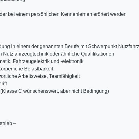
oder bei einem persönlichen Kennenlernen erörtert werden
ldung in einem der genannten Berufe mit Schwerpunkt Nutzfa
h Nutzfahrzeugtechnik oder ähnliche Qualifikationen
atik, Fahrzeugelektrik und -elektronik
 körperliche Belastbarkeit
rtliche Arbeitsweise, Teamfähigkeit
rift
l (Klasse C wünschenswert, aber nicht Bedingung)
etrieb –