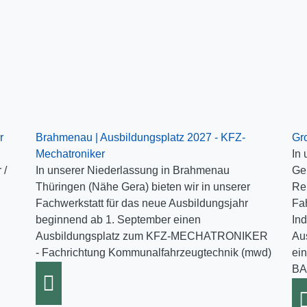
r
Brahmenau | Ausbildungsplatz 2027 - KFZ-
Gr
Mechatroniker
In
 /
In unserer Niederlassung in Brahmenau
Ger
Thüringen (Nähe Gera) bieten wir in unserer
Re
Fachwerkstatt für das neue Ausbildungsjahr
Fa
beginnend ab 1. September einen
Ind
Ausbildungsplatz zum KFZ-MECHATRONIKER
Au
- Fachrichtung Kommunalfahrzeugtechnik (mwd)
ei
BA