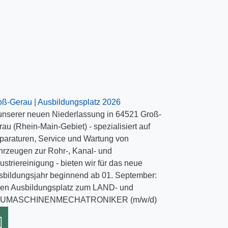
oß-Gerau | Ausbildungsplatz 2026
 unserer neuen Niederlassung in 64521 Groß-
au (Rhein-Main-Gebiet) - spezialisiert auf
paraturen, Service und Wartung von
hrzeugen zur Rohr-, Kanal- und
ustriereinigung - bieten wir für das neue
sbildungsjahr beginnend ab 01. September:
nen Ausbildungsplatz zum LAND- und
UMASCHINENMECHATRONIKER (m/w/d)