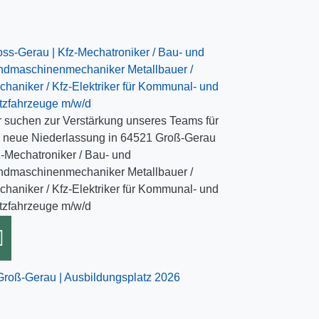
oss-Gerau | Kfz-Mechatroniker / Bau- und
ndmaschinenmechaniker Metallbauer /
chaniker / Kfz-Elektriker für Kommunal- und
tzfahrzeuge m/w/d
r suchen zur Verstärkung unseres Teams für
e neue Niederlassung in 64521 Groß-Gerau
z-Mechatroniker / Bau- und
ndmaschinenmechaniker Metallbauer /
chaniker / Kfz-Elektriker für Kommunal- und
tzfahrzeuge m/w/d