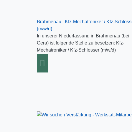
Brahmenau | Kfz-Mechatroniker / Kfz-Schloss
(m/w/d)
In unserer Niederlassung in Brahmenau (bei
Gera) ist folgende Stelle zu besetzen: Kfz-
Mechatroniker / Kfz-Schlosser (m/w/d)