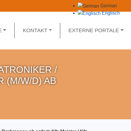
German
Englisch
E
KONTAKT
EXTERNE PORTALE
ATRONIKER /
(M/W/D) AB