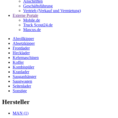
Anschriften
Geschäftsführung
Vertrieb (Verkauf und Vermietung)
Externe Portale
Mobile.de
Truck Scout24.de
Mascus.de
Abrollkipper
Absetzkipper
Frontlader
Hecklader
Kehrmaschinen
Koffer
Kombispüler
Kranlader
Sauganhänger
Saugwagen
Seitenlader
Sonstige
Hersteller
MAN
(1)