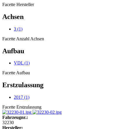
Facette Hersteller
Achsen
3
(1)
Facette Anzahl Achsen
Aufbau
VDL
(1)
Facette Aufbau
Erstzulassung
2017
(1)
Facette Erstzulassung
Fahrzeugnr.:
32230
Hersteller: