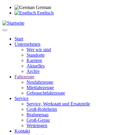
Direkt
German
zum
Englisch
Inhalt
Start
Unternehmen
Main
Wer wir sind
navigation
Standorte
Karriere
Aktuelles
Archiv
Fahrzeuge
Neufahrzeuge
Mietfahrzeuge
Gebrauchtfahrzeuge
Service
Service, Werkstatt und Ersatzteile
Groß-Rohrheim
Brahmenau
Groß-Gerau
Wettringen
Kontakt