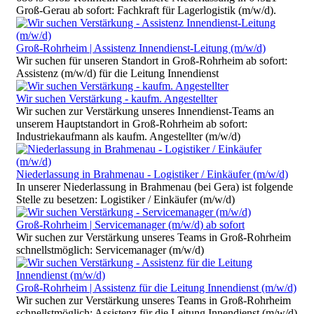
Groß-Gerau ab sofort: Fachkraft für Lagerlogistik (m/w/d).
Groß-Rohrheim | Assistenz Innendienst-Leitung (m/w/d)
Wir suchen für unseren Standort in Groß-Rohrheim ab sofort:
Assistenz (m/w/d) für die Leitung Innendienst
Wir suchen Verstärkung - kaufm. Angestellter
Wir suchen zur Verstärkung unseres Innendienst-Teams an
unserem Hauptstandort in Groß-Rohrheim ab sofort:
Industriekaufmann als kaufm. Angestellter (m/w/d)
Niederlassung in Brahmenau - Logistiker / Einkäufer (m/w/d)
In unserer Niederlassung in Brahmenau (bei Gera) ist folgende
Stelle zu besetzen: Logistiker / Einkäufer (m/w/d)
Groß-Rohrheim | Servicemanager (m/w/d) ab sofort
Wir suchen zur Verstärkung unseres Teams in Groß-Rohrheim
schnellstmöglich: Servicemanager (m/w/d)
Groß-Rohrheim | Assistenz für die Leitung Innendienst (m/w/d)
Wir suchen zur Verstärkung unseres Teams in Groß-Rohrheim
schnellstmöglich: Assistenz für die Leitung Innendienst (m/w/d)