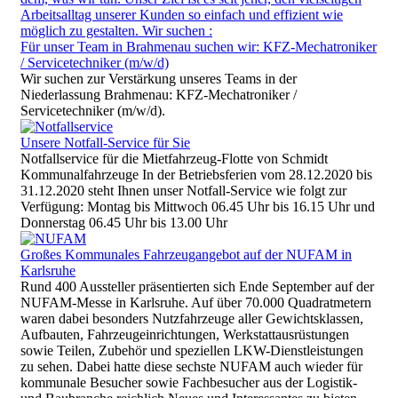
Für unser Team in Brahmenau suchen wir: KFZ-Mechatroniker
/ Servicetechniker (m/w/d)
Wir suchen zur Verstärkung unseres Teams in der
Niederlassung Brahmenau: KFZ-Mechatroniker /
Servicetechniker (m/w/d).
Unsere Notfall-Service für Sie
Notfallservice für die Mietfahrzeug-Flotte von Schmidt
Kommunalfahrzeuge In der Betriebsferien vom 28.12.2020 bis
31.12.2020 steht Ihnen unser Notfall-Service wie folgt zur
Verfügung: Montag bis Mittwoch 06.45 Uhr bis 16.15 Uhr und
Donnerstag 06.45 Uhr bis 13.00 Uhr
Großes Kommunales Fahrzeugangebot auf der NUFAM in
Karlsruhe
Rund 400 Aussteller präsentierten sich Ende September auf der
NUFAM-Messe in Karlsruhe. Auf über 70.000 Quadratmetern
waren dabei besonders Nutzfahrzeuge aller Gewichtsklassen,
Aufbauten, Fahrzeugeinrichtungen, Werkstattausrüstungen
sowie Teilen, Zubehör und speziellen LKW-Dienstleistungen
zu sehen. Dabei hatte diese sechste NUFAM auch wieder für
kommunale Besucher sowie Fachbesucher aus der Logistik-