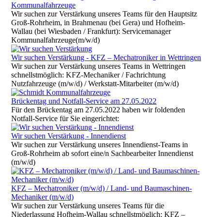
Kommunalfahrzeuge
Wir suchen zur Verstärkung unseres Teams für den Hauptsitz
Groß-Rohrheim, in Brahmenau (bei Gera) und Hofheim-
Wallau (bei Wiesbaden / Frankfurt): Servicemanager
Kommunalfahrzeuge(m/w/d)
Wir suchen Verstärkung - KFZ – Mechatroniker in Wettringen
Wir suchen zur Verstärkung unseres Teams in Wettringen
schnellstmöglich: KFZ-Mechaniker / Fachrichtung
Nutzfahrzeuge (m/w/d) / Werkstatt-Mitarbeiter (m/w/d)
Brückentag und Notfall-Service am 27.05.2022
Für den Brückentag am 27.05.2022 haben wir foldenden
Notfall-Service für Sie eingerichtet:
Wir suchen Verstärkung - Innendienst
Wir suchen zur Verstärkung unseres Innendienst-Teams in
Groß-Rohrheim ab sofort eine/n Sachbearbeiter Innendienst
(m/w/d)
KFZ – Mechatroniker (m/w/d) / Land- und Baumaschinen-
Mechaniker (m/w/d)
Wir suchen zur Verstärkung unseres Teams für die
Niederlassung Hofheim-Wallau schnellstmöglich: KFZ –