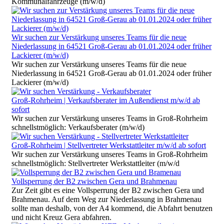
Kommunalfahrzeuge (m/w/d)
Wir suchen zur Verstärkung unseres Teams für die neue
Niederlassung in 64521 Groß-Gerau ab 01.01.2024 oder früher
Lackierer (m/w/d)
Wir suchen zur Verstärkung unseres Teams für die neue
Niederlassung in 64521 Groß-Gerau ab 01.01.2024 oder früher
Lackierer (m/w/d)
Groß-Rohrheim | Verkaufsberater im Außendienst m/w/d ab
sofort
Wir suchen zur Verstärkung unseres Teams in Groß-Rohrheim
schnellstmöglich: Verkaufsberater (m/w/d)
Groß-Rohrheim | Stellvertreter Werkstattleiter m/w/d ab sofort
Wir suchen zur Verstärkung unseres Teams in Groß-Rohrheim
schnellstmöglich: Stellvertreter Werkstattleiter (m/w/d
Vollsperrung der B2 zwischen Gera und Brahmenau
Zur Zeit gibt es eine Vollsperrung der B2 zwischen Gera und
Brahmenau. Auf dem Weg zur Niederlassung in Brahmenau
sollte man deshalb, von der A4 kommend, die Abfahrt benutzen
und nicht Kreuz Gera abfahren.