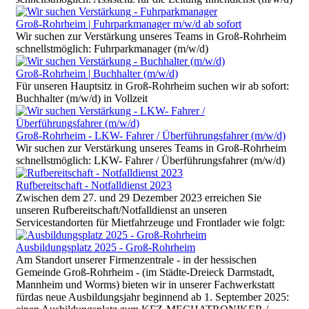
Groß-Rohrheim | Fuhrparkmanager m/w/d ab sofort
Wir suchen zur Verstärkung unseres Teams in Groß-Rohrheim
schnellstmöglich: Fuhrparkmanager (m/w/d)
Groß-Rohrheim | Buchhalter (m/w/d)
Für unseren Hauptsitz in Groß-Rohrheim suchen wir ab sofort:
Buchhalter (m/w/d) in Vollzeit
Groß-Rohrheim - LKW- Fahrer / Überführungsfahrer (m/w/d)
Wir suchen zur Verstärkung unseres Teams in Groß-Rohrheim
schnellstmöglich: LKW- Fahrer / Überführungsfahrer (m/w/d)
Rufbereitschaft - Notfalldienst 2023
Zwischen dem 27. und 29 Dezember 2023 erreichen Sie
unseren Rufbereitschaft/Notfalldienst an unseren
Servicestandorten für Mietfahrzeuge und Frontlader wie folgt:
Ausbildungsplatz 2025 - Groß-Rohrheim
Am Standort unserer Firmenzentrale - in der hessischen
Gemeinde Groß-Rohrheim - (im Städte-Dreieck Darmstadt,
Mannheim und Worms) bieten wir in unserer Fachwerkstatt
fürdas neue Ausbildungsjahr beginnend ab 1. September 2025: