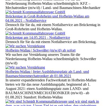
Niederlassung Hofheim-Wallau schnellstmöglich: KFZ –
Mechatroniker (m/w/d) / Land- und Baumaschinen-Mechaniker
Brückentag in Groß-Rohrheim und Hofheim-Wallau am
04.06.2021 - Notfallservice
Dennoch für Sie da, mit einem Notfallservice am Brückentag in
Groß-Rohrheim und Hofheim-Wallau.
Brückentag am 14.05.2021 - Notfallservice
Dennoch für Sie da mit einem Notfallservice am Brückentag.
Hofheim-Wallau | Schweißer (m/w/d) ab sofort
Wir suchen zur Verstärkung unseres Teams für die
Niederlassung Hofheim-Wallau schnellstmöglich: Schweißer
(m/w/d)
Hofheim-Wallau | freier Ausbildungsplatz als Land- und
Baumaschinenmechatroniker ab 01.08.2021
In unserer expandierenden Fachwerkstatt in Hofheim-Mallau
bieten wir für das neue Ausbildungsjahr, beginnend ab 1.
August 2021: einen Ausbildungsplatz zum LAND- und
BAUMASCHINENMECHATRONIKER (m/w/d) - ab
01.08.2021 Standort: Hofheim-Wallau