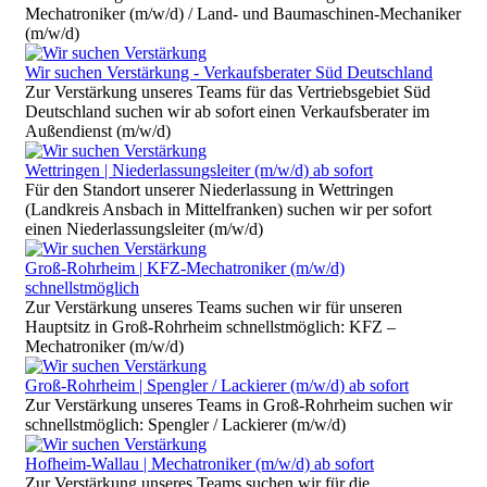
Mechatroniker (m/w/d) / Land- und Baumaschinen-Mechaniker
(m/w/d)
Wir suchen Verstärkung - Verkaufsberater Süd Deutschland
Zur Verstärkung unseres Teams für das Vertriebsgebiet Süd
Deutschland suchen wir ab sofort einen Verkaufsberater im
Außendienst (m/w/d)
Wettringen | Niederlassungsleiter (m/w/d) ab sofort
Für den Standort unserer Niederlassung in Wettringen
(Landkreis Ansbach in Mittelfranken) suchen wir per sofort
einen Niederlassungsleiter (m/w/d)
Groß-Rohrheim | KFZ-Mechatroniker (m/w/d)
schnellstmöglich
Zur Verstärkung unseres Teams suchen wir für unseren
Hauptsitz in Groß-Rohrheim schnellstmöglich: KFZ –
Mechatroniker (m/w/d)
Groß-Rohrheim | Spengler / Lackierer (m/w/d) ab sofort
Zur Verstärkung unseres Teams in Groß-Rohrheim suchen wir
schnellstmöglich: Spengler / Lackierer (m/w/d)
Hofheim-Wallau | Mechatroniker (m/w/d) ab sofort
Zur Verstärkung unseres Teams suchen wir für die