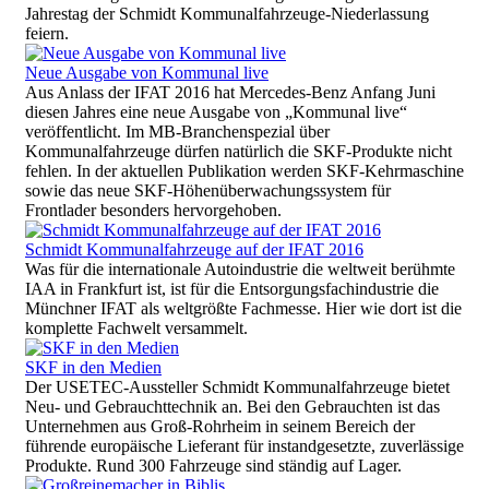
Jahrestag der Schmidt Kommunalfahrzeuge-Niederlassung
feiern.
Neue Ausgabe von Kommunal live
Aus Anlass der IFAT 2016 hat Mercedes-Benz Anfang Juni
diesen Jahres eine neue Ausgabe von „Kommunal live“
veröffentlicht. Im MB-Branchenspezial über
Kommunalfahrzeuge dürfen natürlich die SKF-Produkte nicht
fehlen. In der aktuellen Publikation werden SKF-Kehrmaschine
sowie das neue SKF-Höhenüberwachungssystem für
Frontlader besonders hervorgehoben.
Schmidt Kommunalfahrzeuge auf der IFAT 2016
Was für die internationale Autoindustrie die weltweit berühmte
IAA in Frankfurt ist, ist für die Entsorgungsfachindustrie die
Münchner IFAT als weltgrößte Fachmesse. Hier wie dort ist die
komplette Fachwelt versammelt.
SKF in den Medien
Der USETEC-Aussteller Schmidt Kommunalfahrzeuge bietet
Neu- und Gebrauchttechnik an. Bei den Gebrauchten ist das
Unternehmen aus Groß-Rohrheim in seinem Bereich der
führende europäische Lieferant für instandgesetzte, zuverlässige
Produkte. Rund 300 Fahrzeuge sind ständig auf Lager.