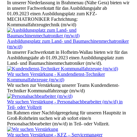
In unserer Niederlassung in Brahmenau (Nähe Gera) bieten wir
in unserer Fachwerkstatt für das Ausbildungsjahr ab
01.09.2023 einen Ausbildungsplatz zum KFZ-
MECHATRONIKER Fachrichtung:
Kommunalfahrzeugtechnik (m/w/d)
Ausbildungsplatz zum Land- und Baumaschinenmechatroniker
(m/w/d)
In unserer Fachwerkstatt in Hofheim-Wallau bieten wir für das
Ausbildungsjahr ab 01.09.2023 einen Ausbildungsplatz zum
Land- und Baumaschinenmechatroniker (m/w/d).
Wir suchen Verstärkung - Kundendienst-Techniker
Kommunalfahrzeuge (m/w/d)
Wir suchen zur Verstärkung unserer Teams Kundendienst-
Techniker Kommunalfahrzeuge (m/w/d)
Wir suchen Verstärkung - Personalsachbearbeiter (m/w/d) in
Teil- oder Vollzeit
Im Rahmen einer Nachfolgeregelung für unseren Hauptsitz in
Groß-Rohrheim suchen wir ab sofort eine/n
Personalsachbearbeiter (m/w/d) in Teil- oder Vollzeit.
Wir suchen Verstärkung - KFZ – Servicemanager