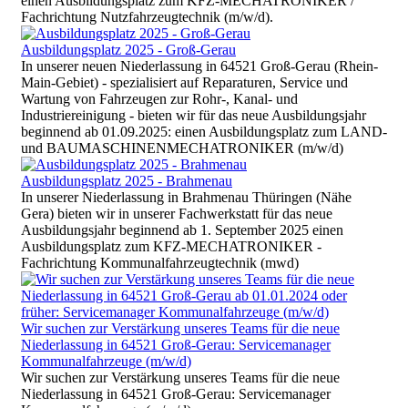
einen Ausbildungsplatz zum KFZ-MECHATRONIKER /
Fachrichtung Nutzfahrzeugtechnik (m/w/d).
Ausbildungsplatz 2025 - Groß-Gerau
In unserer neuen Niederlassung in 64521 Groß-Gerau (Rhein-
Main-Gebiet) - spezialisiert auf Reparaturen, Service und
Wartung von Fahrzeugen zur Rohr-, Kanal- und
Industriereinigung - bieten wir für das neue Ausbildungsjahr
beginnend ab 01.09.2025: einen Ausbildungsplatz zum LAND-
und BAUMASCHINENMECHATRONIKER (m/w/d)
Ausbildungsplatz 2025 - Brahmenau
In unserer Niederlassung in Brahmenau Thüringen (Nähe
Gera) bieten wir in unserer Fachwerkstatt für das neue
Ausbildungsjahr beginnend ab 1. September 2025 einen
Ausbildungsplatz zum KFZ-MECHATRONIKER -
Fachrichtung Kommunalfahrzeugtechnik (mwd)
Wir suchen zur Verstärkung unseres Teams für die neue
Niederlassung in 64521 Groß-Gerau: Servicemanager
Kommunalfahrzeuge (m/w/d)
Wir suchen zur Verstärkung unseres Teams für die neue
Niederlassung in 64521 Groß-Gerau: Servicemanager