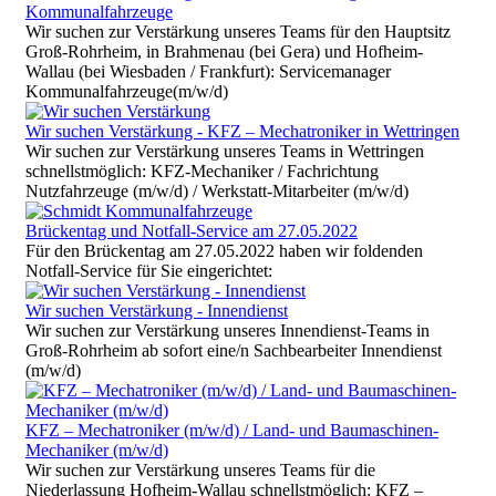
Kommunalfahrzeuge
Wir suchen zur Verstärkung unseres Teams für den Hauptsitz
Groß-Rohrheim, in Brahmenau (bei Gera) und Hofheim-
Wallau (bei Wiesbaden / Frankfurt): Servicemanager
Kommunalfahrzeuge(m/w/d)
Wir suchen Verstärkung - KFZ – Mechatroniker in Wettringen
Wir suchen zur Verstärkung unseres Teams in Wettringen
schnellstmöglich: KFZ-Mechaniker / Fachrichtung
Nutzfahrzeuge (m/w/d) / Werkstatt-Mitarbeiter (m/w/d)
Brückentag und Notfall-Service am 27.05.2022
Für den Brückentag am 27.05.2022 haben wir foldenden
Notfall-Service für Sie eingerichtet:
Wir suchen Verstärkung - Innendienst
Wir suchen zur Verstärkung unseres Innendienst-Teams in
Groß-Rohrheim ab sofort eine/n Sachbearbeiter Innendienst
(m/w/d)
KFZ – Mechatroniker (m/w/d) / Land- und Baumaschinen-
Mechaniker (m/w/d)
Wir suchen zur Verstärkung unseres Teams für die
Niederlassung Hofheim-Wallau schnellstmöglich: KFZ –