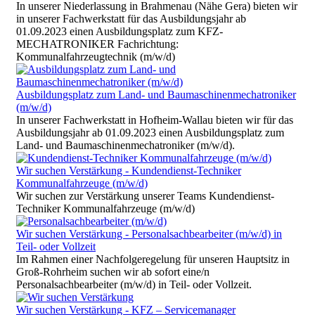
In unserer Niederlassung in Brahmenau (Nähe Gera) bieten wir
in unserer Fachwerkstatt für das Ausbildungsjahr ab
01.09.2023 einen Ausbildungsplatz zum KFZ-
MECHATRONIKER Fachrichtung:
Kommunalfahrzeugtechnik (m/w/d)
Ausbildungsplatz zum Land- und Baumaschinenmechatroniker
(m/w/d)
In unserer Fachwerkstatt in Hofheim-Wallau bieten wir für das
Ausbildungsjahr ab 01.09.2023 einen Ausbildungsplatz zum
Land- und Baumaschinenmechatroniker (m/w/d).
Wir suchen Verstärkung - Kundendienst-Techniker
Kommunalfahrzeuge (m/w/d)
Wir suchen zur Verstärkung unserer Teams Kundendienst-
Techniker Kommunalfahrzeuge (m/w/d)
Wir suchen Verstärkung - Personalsachbearbeiter (m/w/d) in
Teil- oder Vollzeit
Im Rahmen einer Nachfolgeregelung für unseren Hauptsitz in
Groß-Rohrheim suchen wir ab sofort eine/n
Personalsachbearbeiter (m/w/d) in Teil- oder Vollzeit.
Wir suchen Verstärkung - KFZ – Servicemanager