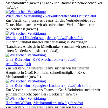
Mechatroniker (m/w/d) / Land- und Baumaschinen-Mechaniker
(m/w/d)
Wir suchen Verstärkung - Verkaufsberater Süd Deutschland
Zur Verstärkung unseres Teams für das Vertriebsgebiet Süd
Deutschland suchen wir ab sofort einen Verkaufsberater im
Außendienst (m/w/d)
Wettringen | Niederlassungsleiter (m/w/d) ab sofort
Für den Standort unserer Niederlassung in Wettringen
(Landkreis Ansbach in Mittelfranken) suchen wir per sofort
einen Niederlassungsleiter (m/w/d)
Groß-Rohrheim | KFZ-Mechatroniker (m/w/d)
schnellstmöglich
Zur Verstärkung unseres Teams suchen wir für unseren
Hauptsitz in Groß-Rohrheim schnellstmöglich: KFZ –
Mechatroniker (m/w/d)
Groß-Rohrheim | Spengler / Lackierer (m/w/d) ab sofort
Zur Verstärkung unseres Teams in Groß-Rohrheim suchen wir
schnellstmöglich: Spengler / Lackierer (m/w/d)
Hofheim-Wallau | Mechatroniker (m/w/d) ab sofort
Zur Verstärkung unseres Teams suchen wir für die