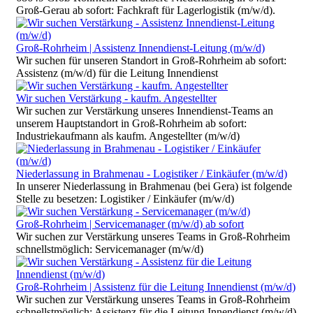
Groß-Gerau ab sofort: Fachkraft für Lagerlogistik (m/w/d).
Groß-Rohrheim | Assistenz Innendienst-Leitung (m/w/d)
Wir suchen für unseren Standort in Groß-Rohrheim ab sofort:
Assistenz (m/w/d) für die Leitung Innendienst
Wir suchen Verstärkung - kaufm. Angestellter
Wir suchen zur Verstärkung unseres Innendienst-Teams an
unserem Hauptstandort in Groß-Rohrheim ab sofort:
Industriekaufmann als kaufm. Angestellter (m/w/d)
Niederlassung in Brahmenau - Logistiker / Einkäufer (m/w/d)
In unserer Niederlassung in Brahmenau (bei Gera) ist folgende
Stelle zu besetzen: Logistiker / Einkäufer (m/w/d)
Groß-Rohrheim | Servicemanager (m/w/d) ab sofort
Wir suchen zur Verstärkung unseres Teams in Groß-Rohrheim
schnellstmöglich: Servicemanager (m/w/d)
Groß-Rohrheim | Assistenz für die Leitung Innendienst (m/w/d)
Wir suchen zur Verstärkung unseres Teams in Groß-Rohrheim
schnellstmöglich: Assistenz für die Leitung Innendienst (m/w/d)