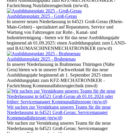
einen Ausbildungsplatz zum KFZ-MECHATRONIKER /
Fachrichtung Nutzfahrzeugtechnik (m/w/d).
Ausbildungsplatz 2025 - Groß-Gerau
In unserer neuen Niederlassung in 64521 Groß-Gerau (Rhein-
Main-Gebiet) - spezialisiert auf Reparaturen, Service und
Wartung von Fahrzeugen zur Rohr-, Kanal- und
Industriereinigung - bieten wir für das neue Ausbildungsjahr
beginnend ab 01.09.2025: einen Ausbildungsplatz zum LAND-
und BAUMASCHINENMECHATRONIKER (m/w/d)
Ausbildungsplatz 2025 - Brahmenau
In unserer Niederlassung in Brahmenau Thüringen (Nähe
Gera) bieten wir in unserer Fachwerkstatt für das neue
Ausbildungsjahr beginnend ab 1. September 2025 einen
Ausbildungsplatz zum KFZ-MECHATRONIKER -
Fachrichtung Kommunalfahrzeugtechnik (mwd)
Wir suchen zur Verstärkung unseres Teams für die neue
Niederlassung in 64521 Groß-Gerau: Servicemanager
Kommunalfahrzeuge (m/w/d)
Wir suchen zur Verstärkung unseres Teams für die neue
Niederlassung in 64521 Groß-Gerau: Servicemanager