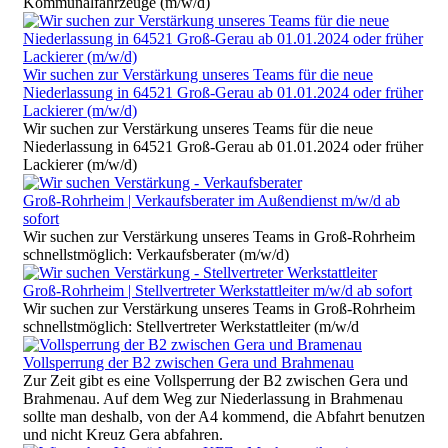
Kommunalfahrzeuge (m/w/d)
Wir suchen zur Verstärkung unseres Teams für die neue
Niederlassung in 64521 Groß-Gerau ab 01.01.2024 oder früher
Lackierer (m/w/d)
Wir suchen zur Verstärkung unseres Teams für die neue
Niederlassung in 64521 Groß-Gerau ab 01.01.2024 oder früher
Lackierer (m/w/d)
Groß-Rohrheim | Verkaufsberater im Außendienst m/w/d ab
sofort
Wir suchen zur Verstärkung unseres Teams in Groß-Rohrheim
schnellstmöglich: Verkaufsberater (m/w/d)
Groß-Rohrheim | Stellvertreter Werkstattleiter m/w/d ab sofort
Wir suchen zur Verstärkung unseres Teams in Groß-Rohrheim
schnellstmöglich: Stellvertreter Werkstattleiter (m/w/d
Vollsperrung der B2 zwischen Gera und Brahmenau
Zur Zeit gibt es eine Vollsperrung der B2 zwischen Gera und
Brahmenau. Auf dem Weg zur Niederlassung in Brahmenau
sollte man deshalb, von der A4 kommend, die Abfahrt benutzen
und nicht Kreuz Gera abfahren.