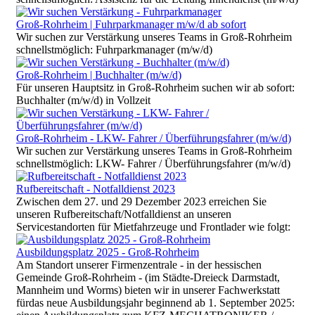
Groß-Rohrheim | Fuhrparkmanager m/w/d ab sofort
Wir suchen zur Verstärkung unseres Teams in Groß-Rohrheim
schnellstmöglich: Fuhrparkmanager (m/w/d)
Groß-Rohrheim | Buchhalter (m/w/d)
Für unseren Hauptsitz in Groß-Rohrheim suchen wir ab sofort:
Buchhalter (m/w/d) in Vollzeit
Groß-Rohrheim - LKW- Fahrer / Überführungsfahrer (m/w/d)
Wir suchen zur Verstärkung unseres Teams in Groß-Rohrheim
schnellstmöglich: LKW- Fahrer / Überführungsfahrer (m/w/d)
Rufbereitschaft - Notfalldienst 2023
Zwischen dem 27. und 29 Dezember 2023 erreichen Sie
unseren Rufbereitschaft/Notfalldienst an unseren
Servicestandorten für Mietfahrzeuge und Frontlader wie folgt:
Ausbildungsplatz 2025 - Groß-Rohrheim
Am Standort unserer Firmenzentrale - in der hessischen
Gemeinde Groß-Rohrheim - (im Städte-Dreieck Darmstadt,
Mannheim und Worms) bieten wir in unserer Fachwerkstatt
fürdas neue Ausbildungsjahr beginnend ab 1. September 2025: