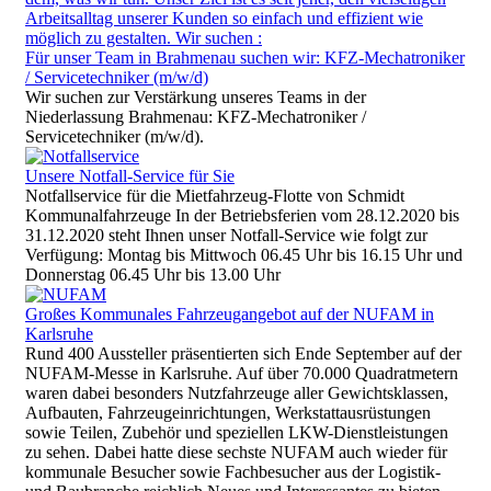
Für unser Team in Brahmenau suchen wir: KFZ-Mechatroniker
/ Servicetechniker (m/w/d)
Wir suchen zur Verstärkung unseres Teams in der
Niederlassung Brahmenau: KFZ-Mechatroniker /
Servicetechniker (m/w/d).
Unsere Notfall-Service für Sie
Notfallservice für die Mietfahrzeug-Flotte von Schmidt
Kommunalfahrzeuge In der Betriebsferien vom 28.12.2020 bis
31.12.2020 steht Ihnen unser Notfall-Service wie folgt zur
Verfügung: Montag bis Mittwoch 06.45 Uhr bis 16.15 Uhr und
Donnerstag 06.45 Uhr bis 13.00 Uhr
Großes Kommunales Fahrzeugangebot auf der NUFAM in
Karlsruhe
Rund 400 Aussteller präsentierten sich Ende September auf der
NUFAM-Messe in Karlsruhe. Auf über 70.000 Quadratmetern
waren dabei besonders Nutzfahrzeuge aller Gewichtsklassen,
Aufbauten, Fahrzeugeinrichtungen, Werkstattausrüstungen
sowie Teilen, Zubehör und speziellen LKW-Dienstleistungen
zu sehen. Dabei hatte diese sechste NUFAM auch wieder für
kommunale Besucher sowie Fachbesucher aus der Logistik-