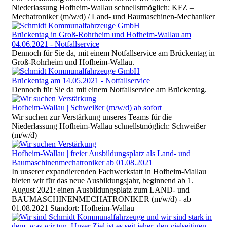
Niederlassung Hofheim-Wallau schnellstmöglich: KFZ –
Mechatroniker (m/w/d) / Land- und Baumaschinen-Mechaniker
Brückentag in Groß-Rohrheim und Hofheim-Wallau am
04.06.2021 - Notfallservice
Dennoch für Sie da, mit einem Notfallservice am Brückentag in
Groß-Rohrheim und Hofheim-Wallau.
Brückentag am 14.05.2021 - Notfallservice
Dennoch für Sie da mit einem Notfallservice am Brückentag.
Hofheim-Wallau | Schweißer (m/w/d) ab sofort
Wir suchen zur Verstärkung unseres Teams für die
Niederlassung Hofheim-Wallau schnellstmöglich: Schweißer
(m/w/d)
Hofheim-Wallau | freier Ausbildungsplatz als Land- und
Baumaschinenmechatroniker ab 01.08.2021
In unserer expandierenden Fachwerkstatt in Hofheim-Mallau
bieten wir für das neue Ausbildungsjahr, beginnend ab 1.
August 2021: einen Ausbildungsplatz zum LAND- und
BAUMASCHINENMECHATRONIKER (m/w/d) - ab
01.08.2021 Standort: Hofheim-Wallau