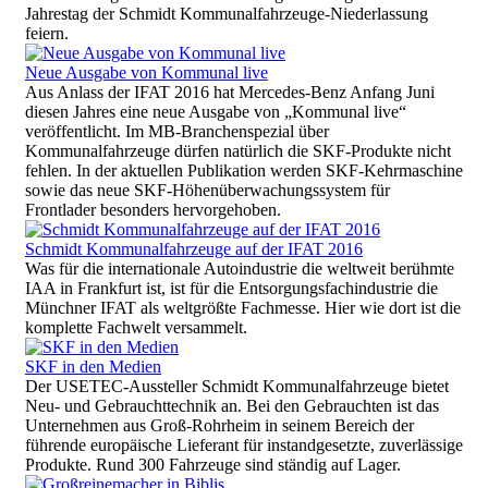
Jahrestag der Schmidt Kommunalfahrzeuge-Niederlassung
feiern.
Neue Ausgabe von Kommunal live
Aus Anlass der IFAT 2016 hat Mercedes-Benz Anfang Juni
diesen Jahres eine neue Ausgabe von „Kommunal live“
veröffentlicht. Im MB-Branchenspezial über
Kommunalfahrzeuge dürfen natürlich die SKF-Produkte nicht
fehlen. In der aktuellen Publikation werden SKF-Kehrmaschine
sowie das neue SKF-Höhenüberwachungssystem für
Frontlader besonders hervorgehoben.
Schmidt Kommunalfahrzeuge auf der IFAT 2016
Was für die internationale Autoindustrie die weltweit berühmte
IAA in Frankfurt ist, ist für die Entsorgungsfachindustrie die
Münchner IFAT als weltgrößte Fachmesse. Hier wie dort ist die
komplette Fachwelt versammelt.
SKF in den Medien
Der USETEC-Aussteller Schmidt Kommunalfahrzeuge bietet
Neu- und Gebrauchttechnik an. Bei den Gebrauchten ist das
Unternehmen aus Groß-Rohrheim in seinem Bereich der
führende europäische Lieferant für instandgesetzte, zuverlässige
Produkte. Rund 300 Fahrzeuge sind ständig auf Lager.