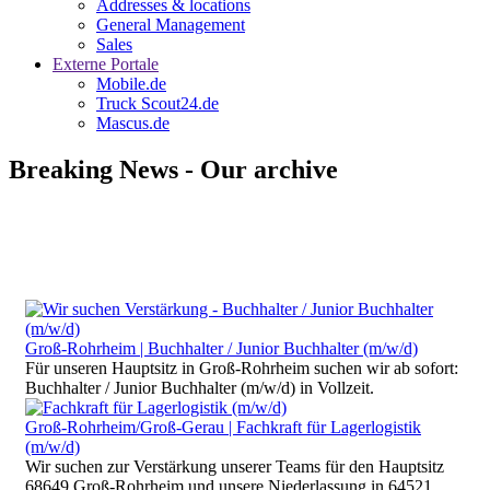
Addresses & locations
General Management
Sales
Externe Portale
Mobile.de
Truck Scout24.de
Mascus.de
Breaking News - Our archive
Groß-Rohrheim | Buchhalter / Junior Buchhalter (m/w/d)
Für unseren Hauptsitz in Groß-Rohrheim suchen wir ab sofort:
Buchhalter / Junior Buchhalter (m/w/d) in Vollzeit.
Groß-Rohrheim/Groß-Gerau | Fachkraft für Lagerlogistik
(m/w/d)
Wir suchen zur Verstärkung unserer Teams für den Hauptsitz
68649 Groß-Rohrheim und unsere Niederlassung in 64521