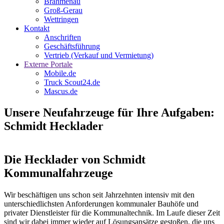
Brahmenau
Groß-Gerau
Wettringen
Kontakt
Anschriften
Geschäftsführung
Vertrieb (Verkauf und Vermietung)
Externe Portale
Mobile.de
Truck Scout24.de
Mascus.de
Unsere Neufahrzeuge für Ihre Aufgaben:
Schmidt Hecklader
Die Hecklader von Schmidt
Kommunalfahrzeuge
Wir beschäftigen uns schon seit Jahrzehnten intensiv mit den
unterschiedlichsten Anforderungen kommunaler Bauhöfe und
privater Dienstleister für die Kommunaltechnik. Im Laufe dieser Zeit
sind wir dabei immer wieder auf Lösungsansätze gestoßen, die uns