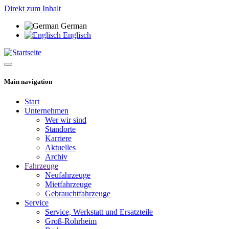
Direkt zum Inhalt
German
Englisch
Main navigation
Start
Unternehmen
Wer wir sind
Standorte
Karriere
Aktuelles
Archiv
Fahrzeuge
Neufahrzeuge
Mietfahrzeuge
Gebrauchtfahrzeuge
Service
Service, Werkstatt und Ersatzteile
Groß-Rohrheim