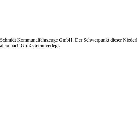
 Schmidt Kommunalfahrzeuge GmbH. Der Schwerpunkt dieser Niederlass
llau nach Groß-Gerau verlegt.