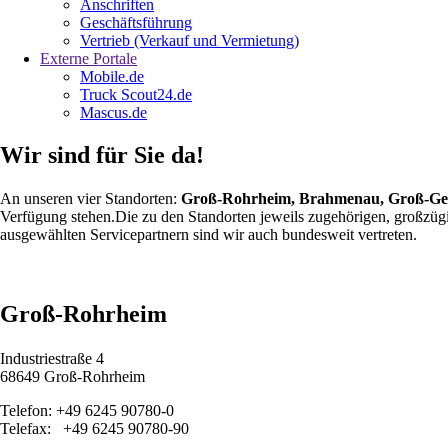
Anschriften
Geschäftsführung
Vertrieb (Verkauf und Vermietung)
Externe Portale
Mobile.de
Truck Scout24.de
Mascus.de
Wir sind für Sie da!
An unseren vier Standorten:
Groß-Rohrheim, Brahmenau, Groß-Ge
Verfügung stehen.Die zu den Standorten jeweils zugehörigen, großzü
ausgewählten Servicepartnern sind wir auch bundesweit vertreten.
Groß-Rohrheim
Industriestraße 4
68649 Groß-Rohrheim
Telefon: +49 6245 90780-0
Telefax: +49 6245 90780-90