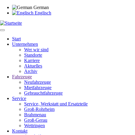
Direkt
German
zum
Englisch
Inhalt
Start
Unternehmen
Main
Wer wir sind
navigation
Standorte
Karriere
Aktuelles
Archiv
Fahrzeuge
Neufahrzeuge
Mietfahrzeuge
Gebrauchtfahrzeuge
Service
Service, Werkstatt und Ersatzteile
Groß-Rohrheim
Brahmenau
Groß-Gerau
Wettringen
Kontakt