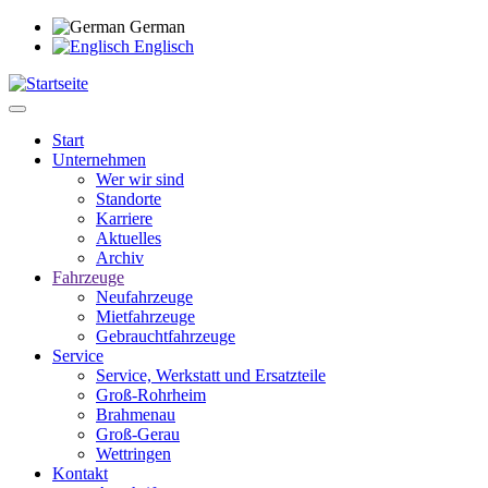
Direkt
German
zum
Englisch
Inhalt
Start
Unternehmen
Main
Wer wir sind
navigation
Standorte
Karriere
Aktuelles
Archiv
Fahrzeuge
Neufahrzeuge
Mietfahrzeuge
Gebrauchtfahrzeuge
Service
Service, Werkstatt und Ersatzteile
Groß-Rohrheim
Brahmenau
Groß-Gerau
Wettringen
Kontakt