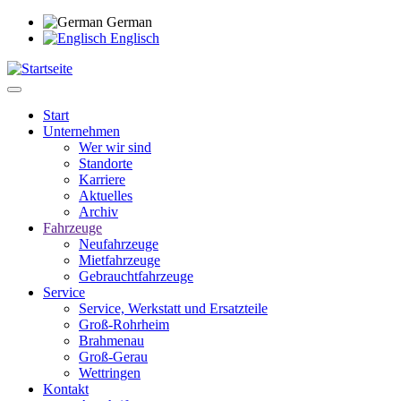
Direkt
German
zum
Englisch
Inhalt
Start
Unternehmen
Main
Wer wir sind
navigation
Standorte
Karriere
Aktuelles
Archiv
Fahrzeuge
Neufahrzeuge
Mietfahrzeuge
Gebrauchtfahrzeuge
Service
Service, Werkstatt und Ersatzteile
Groß-Rohrheim
Brahmenau
Groß-Gerau
Wettringen
Kontakt