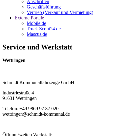
Anschriften
Geschäftsführung
Vertrieb (Verkauf und Vermietung)
Externe Portale
Mobile.de
Truck Scout24.de
Mascus.de
Service und Werkstatt
Wettringen
Schmidt Kommunalfahrzeuge GmbH
Industriestraße 4
91631 Wettringen
Telefon: +49 9869 97 87 020
wettringen@schmidt-kommunal.de
Öffnungszeiten Werkstatt: