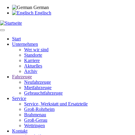
Direkt
German
zum
Englisch
Inhalt
Start
Unternehmen
Main
Wer wir sind
navigation
Standorte
Karriere
Aktuelles
Archiv
Fahrzeuge
Neufahrzeuge
Mietfahrzeuge
Gebrauchtfahrzeuge
Service
Service, Werkstatt und Ersatzteile
Groß-Rohrheim
Brahmenau
Groß-Gerau
Wettringen
Kontakt