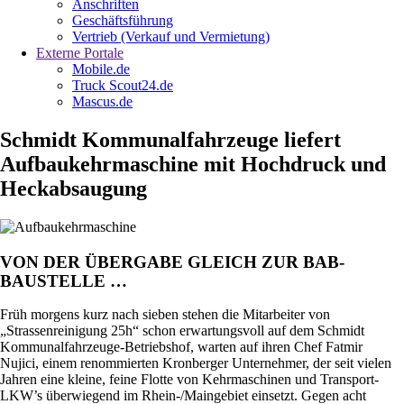
Anschriften
Geschäftsführung
Vertrieb (Verkauf und Vermietung)
Externe Portale
Mobile.de
Truck Scout24.de
Mascus.de
Schmidt Kommunalfahrzeuge liefert
Aufbaukehrmaschine mit Hochdruck und
Heckabsaugung
VON DER ÜBERGABE GLEICH ZUR BAB-
BAUSTELLE …
Früh morgens kurz nach sieben stehen die Mitarbeiter von
„Strassenreinigung 25h“ schon erwartungsvoll auf dem Schmidt
Kommunalfahrzeuge-Betriebshof, warten auf ihren Chef Fatmir
Nujici, einem renommierten Kronberger Unternehmer, der seit vielen
Jahren eine kleine, feine Flotte von Kehrmaschinen und Transport-
LKW’s überwiegend im Rhein-/Maingebiet einsetzt. Gegen acht