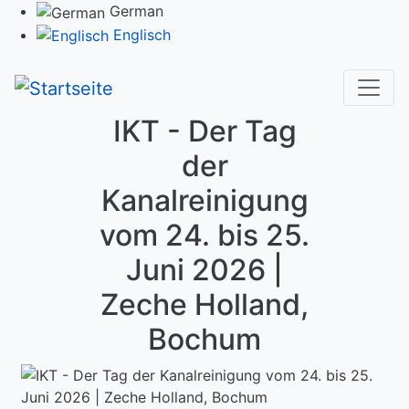
Direkt
German
zum
Englisch
Inhalt
IKT - Der Tag
der
Kanalreinigung
vom 24. bis 25.
Juni 2026 |
Zeche Holland,
Bochum