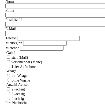
Name
Firma
Postleitzahl
E-Mail
Telefon
Mietbeginn
Mietende
Gabel
starr (Maß)
verschiebbar (Maße)
1.1er Aufnahme
Waage
mit Waage
ohne Waage
Anzahl Achsen
2 -achsig
3 -achsig
4-achsig
Ihre Nachricht