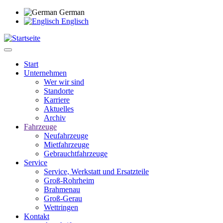
Direkt
German
zum
Englisch
Inhalt
Start
Unternehmen
Main
Wer wir sind
navigation
Standorte
Karriere
Aktuelles
Archiv
Fahrzeuge
Neufahrzeuge
Mietfahrzeuge
Gebrauchtfahrzeuge
Service
Service, Werkstatt und Ersatzteile
Groß-Rohrheim
Brahmenau
Groß-Gerau
Wettringen
Kontakt