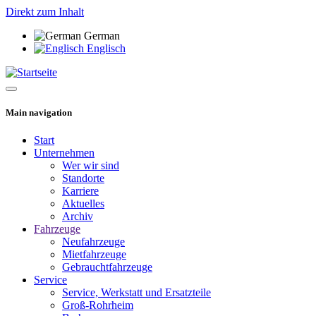
Direkt zum Inhalt
German
Englisch
Main navigation
Start
Unternehmen
Wer wir sind
Standorte
Karriere
Aktuelles
Archiv
Fahrzeuge
Neufahrzeuge
Mietfahrzeuge
Gebrauchtfahrzeuge
Service
Service, Werkstatt und Ersatzteile
Groß-Rohrheim