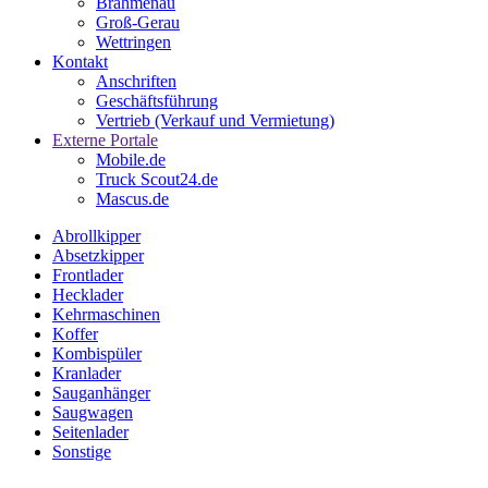
Brahmenau
Groß-Gerau
Wettringen
Kontakt
Anschriften
Geschäftsführung
Vertrieb (Verkauf und Vermietung)
Externe Portale
Mobile.de
Truck Scout24.de
Mascus.de
Abrollkipper
Absetzkipper
Frontlader
Hecklader
Kehrmaschinen
Koffer
Kombispüler
Kranlader
Sauganhänger
Saugwagen
Seitenlader
Sonstige