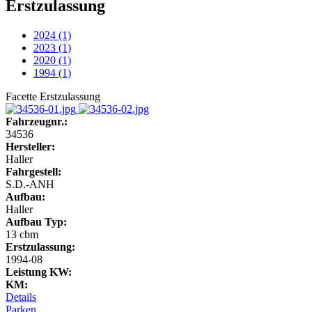
Erstzulassung
2024
(1)
2023
(1)
2020
(1)
1994
(1)
Facette Erstzulassung
Fahrzeugnr.:
34536
Hersteller:
Haller
Fahrgestell:
S.D.-ANH
Aufbau:
Haller
Aufbau Typ:
13 cbm
Erstzulassung:
1994-08
Leistung KW:
KM:
Details
Parken