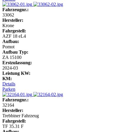
Fahrzeugnr.:
33062
Hersteller:
Krone
Fahrgestell:
AZF 18 eL4
Aufbau:
Pomot
Aufbau Typ:
ZA 15100
Erstzulassung:
2024-03
Leistung KW:
KM:
Details
Parken
Fahrzeugnr.:
32164
Hersteller:
Trebbiner Fahrzeug
Fahrgestell:
TF 35.31 F
Aufbau: