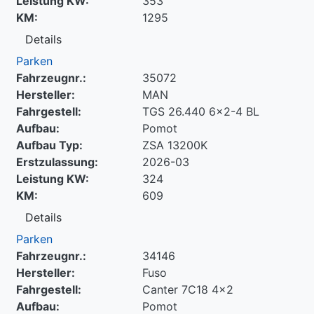
Leistung KW:
353
KM:
1295
Details
Parken
Fahrzeugnr.:
35072
Hersteller:
MAN
Fahrgestell:
TGS 26.440 6x2-4 BL
Aufbau:
Pomot
Aufbau Typ:
ZSA 13200K
Erstzulassung:
2026-03
Leistung KW:
324
KM:
609
Details
Parken
Fahrzeugnr.:
34146
Hersteller:
Fuso
Fahrgestell:
Canter 7C18 4x2
Aufbau:
Pomot