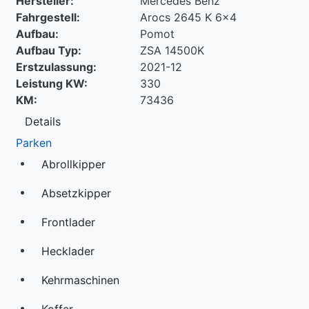
Hersteller:
Mercedes Benz
Fahrgestell:
Arocs 2645 K 6x4
Aufbau:
Pomot
Aufbau Typ:
ZSA 14500K
Erstzulassung:
2021-12
Leistung KW:
330
KM:
73436
Details
Parken
Abrollkipper
Absetzkipper
Frontlader
Hecklader
Kehrmaschinen
Koffer