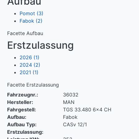
Aufbau
Pomot
(3)
Fabok
(2)
Facette Aufbau
Erstzulassung
2026
(1)
2024
(2)
2021
(1)
Facette Erstzulassung
Fahrzeugnr.:
36032
Hersteller:
MAN
Fahrgestell:
TGS 33.480 6x4 CH
Aufbau:
Fabok
Aufbau Typ:
CASv 12/1
Erstzulassung: