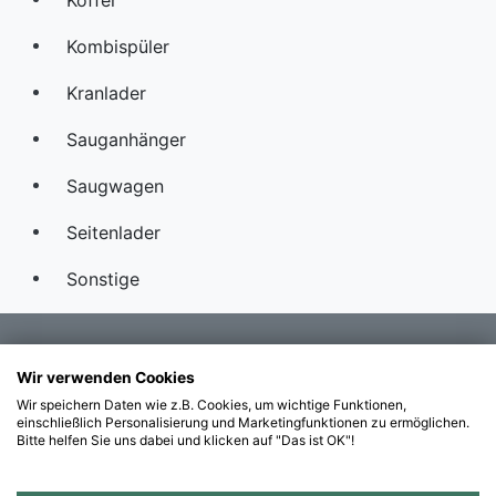
Kombispüler
Kranlader
Sauganhänger
Saugwagen
Seitenlader
Sonstige
Footer
DATENSCHUTZ
Wir verwenden Cookies
Wir speichern Daten wie z.B. Cookies, um wichtige Funktionen,
IMPRESSUM
einschließlich Personalisierung und Marketingfunktionen zu ermöglichen.
Bitte helfen Sie uns dabei und klicken auf "Das ist OK"!
AGBs
Geparkte Fahrzeuge