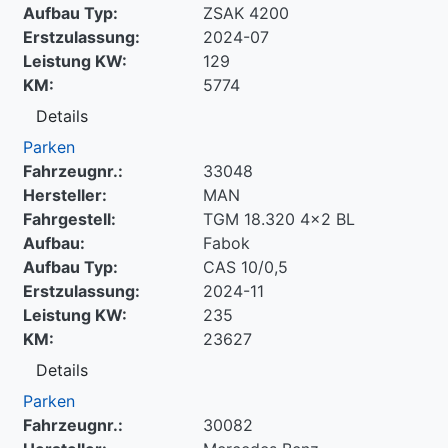
Aufbau Typ:
ZSAK 4200
Erstzulassung:
2024-07
Leistung KW:
129
KM:
5774
Details
Parken
Fahrzeugnr.:
33048
Hersteller:
MAN
Fahrgestell:
TGM 18.320 4x2 BL
Aufbau:
Fabok
Aufbau Typ:
CAS 10/0,5
Erstzulassung:
2024-11
Leistung KW:
235
KM:
23627
Details
Parken
Fahrzeugnr.:
30082