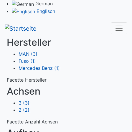
Direkt
German
zum
Englisch
Inhalt
Hersteller
MAN
(3)
Fuso
(1)
Mercedes Benz
(1)
Facette Hersteller
Achsen
3
(3)
2
(2)
Facette Anzahl Achsen